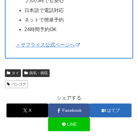
ブルの時でも安心
日本語で電話対応
ネットで簡単予約
24時間予約OK
＞サプライス公式ページへ
タイ
病気・病院
バンコク
シェアする
X
Facebook
はてブ
LINE