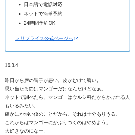
日本語で電話対応
ネットで簡単予約
24時間予約OK
＞サプライス公式ページへ
16.3.4
昨日から唇の調子が悪い。皮がむけて醜い。
思い当たる節はマンゴーだけなんだけどなぁ。
ネットで調べたら、マンゴーはウルシ科だからかぶれる人
もいるみたい。
確かにか弱い僕のことだから、それは十分ありうる。
これからはマンゴーにかぶりつくのはやめよう。
大好きなのになー。