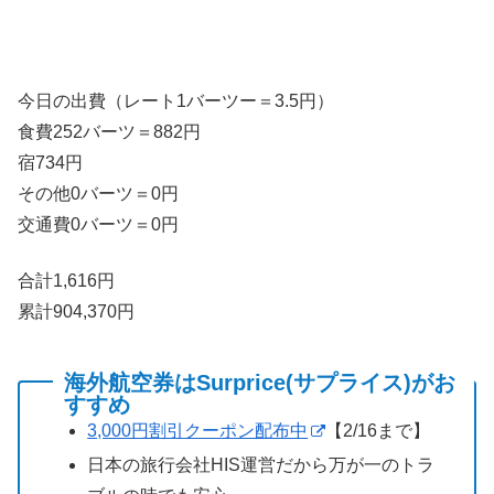
今日の出費（レート1バーツー＝3.5円）
食費252バーツ＝882円
宿734円
その他0バーツ＝0円
交通費0バーツ＝0円
合計1,616円
累計904,370円
海外航空券はSurprice(サプライス)がお
すすめ
3,000円割引クーポン配布中
【2/16まで】
日本の旅行会社HIS運営だから万が一のトラ