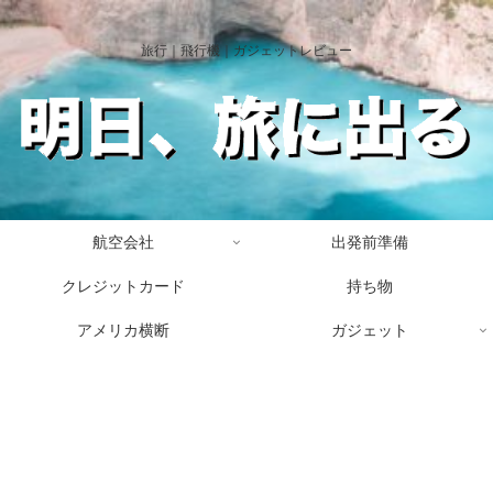
旅行｜飛行機｜ガジェットレビュー
航空会社
出発前準備
クレジットカード
持ち物
アメリカ横断
ガジェット