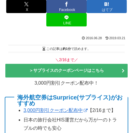
X
Facebook
はてブ
LINE
2016.06.28
2019.03.21
この記事は
約1分
で読めます。
＼2/16まで／
＞サプライスのクーポンページはこちら
3,000円割引クーポン配布中！
海外航空券はSurprice(サプライス)がお
すすめ
3,000円割引クーポン配布中
【2/16まで】
日本の旅行会社HIS運営だから万が一のトラ
ブルの時でも安心