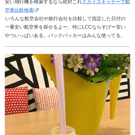
安い飛行機を検索するなら絶対これ
スカイスキャナーで航
空券比較検索
いろんな航空会社や旅行会社を比較して指定した日付の
一番安い航空券を探せるよー。特にLCCならすげー安い
やついっぱいある。バックパッカーはみんな使ってる。