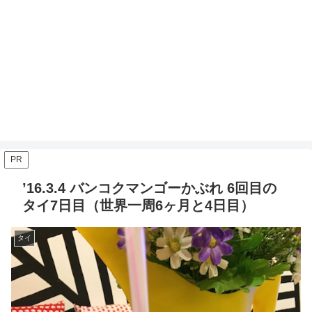
PR
’16.3.4 バンコクマンゴーかぶれ 6回目の
タイ7日目（世界一周6ヶ月と4日目）
タイ