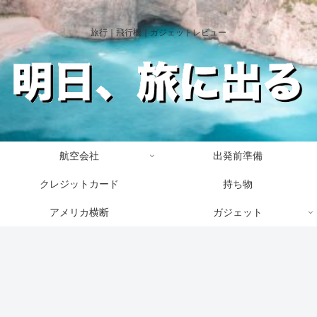
旅行｜飛行機｜ガジェットレビュー
航空会社
出発前準備
クレジットカード
持ち物
アメリカ横断
ガジェット