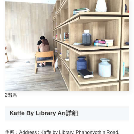
2階席
Kaffe By Library Ari詳細
住所：Address : Kaffe by Library, Phahonyothin Road,