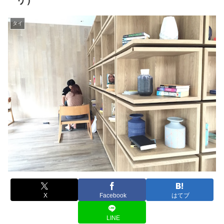
リ）
タイ
X
Facebook
はてブ
LINE