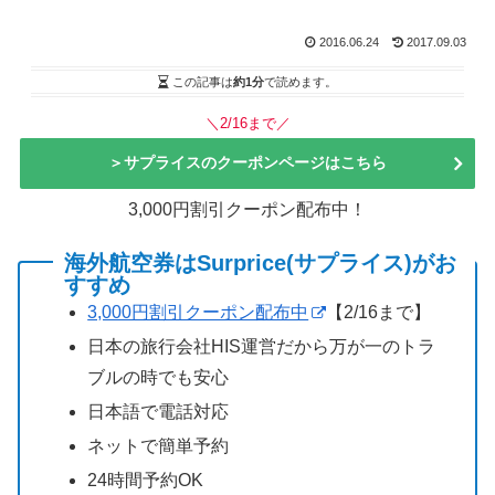
2016.06.24
2017.09.03
この記事は
約1分
で読めます。
＼2/16まで／
＞サプライスのクーポンページはこちら
3,000円割引クーポン配布中！
海外航空券はSurprice(サプライス)がお
すすめ
3,000円割引クーポン配布中
【2/16まで】
日本の旅行会社HIS運営だから万が一のトラ
ブルの時でも安心
日本語で電話対応
ネットで簡単予約
24時間予約OK