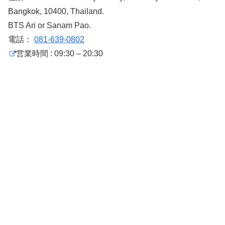
Bangkok, 10400, Thailand.
BTS Ari or Sanam Pao.
電話：
081-639-0802
営業時間 : 09:30 – 20:30