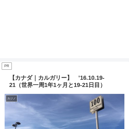
PR
【カナダ｜カルガリー】 ’16.10.19-
21（世界一周1年1ヶ月と19-21日目）
カジノ