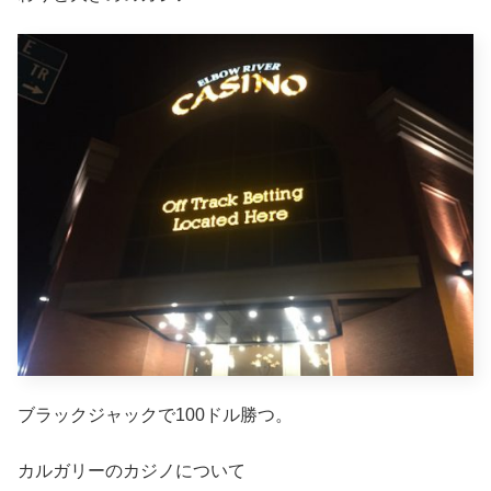
ブラックジャックで100ドル勝つ。
カルガリーのカジノについて