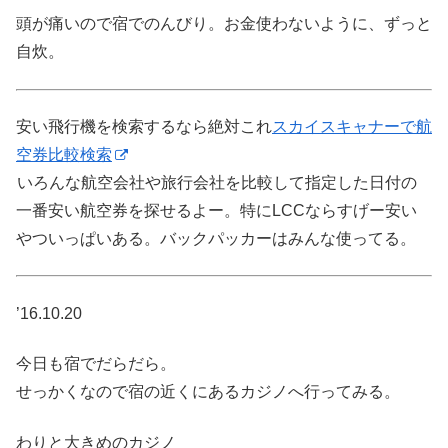
頭が痛いので宿でのんびり。お金使わないように、ずっと
自炊。
安い飛行機を検索するなら絶対これ
スカイスキャナーで航
空券比較検索
いろんな航空会社や旅行会社を比較して指定した日付の
一番安い航空券を探せるよー。特にLCCならすげー安い
やついっぱいある。バックパッカーはみんな使ってる。
’16.10.20
今日も宿でだらだら。
せっかくなので宿の近くにあるカジノへ行ってみる。
わりと大きめのカジノ