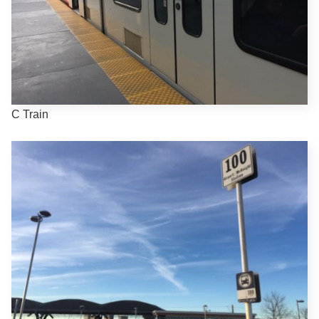
C Train