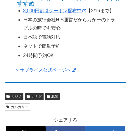
すすめ
3,000円割引クーポン配布中
【2/16まで】
日本の旅行会社HIS運営だから万が一のトラ
ブルの時でも安心
日本語で電話対応
ネットで簡単予約
24時間予約OK
＞サプライス公式ページへ
カジノ
カナダ
北米
カルガリー
シェアする