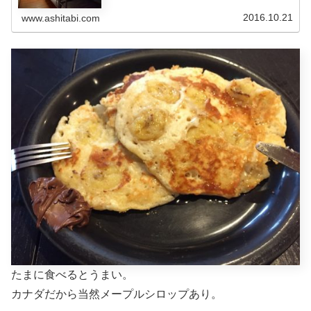
Wicked Hostels - ...
2016.10.21
www.ashitabi.com
たまに食べるとうまい。
カナダだから当然メープルシロップあり。