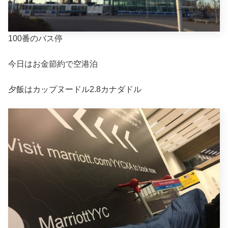
100番のバス停
今日はお金節約で空港泊
夕飯はカップヌードル2.8カナダドル