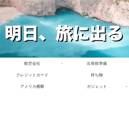
旅行｜飛行機｜ガジェットレビュー
航空会社
出発前準備
クレジットカード
持ち物
アメリカ横断
ガジェット