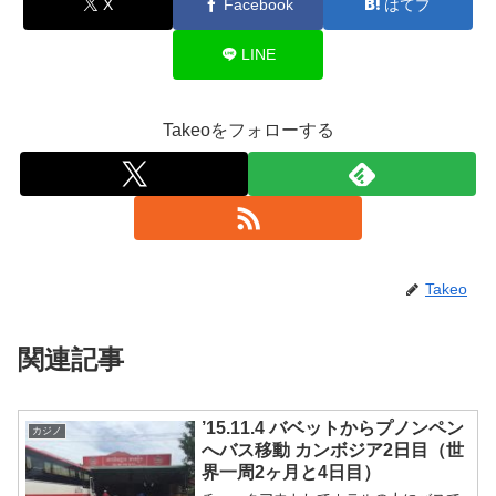
X
Facebook
はてブ
LINE
Takeoをフォローする
Takeo
関連記事
’15.11.4 バベットからプノンペン
カジノ
へバス移動 カンボジア2日目（世
界一周2ヶ月と4日目）