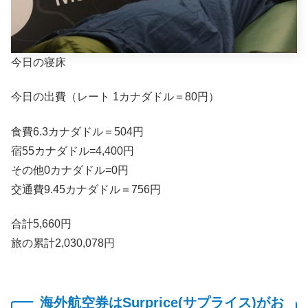
今日の寝床
今日の出費（レート 1カナダドル＝80円）
食費6.3カナダドル＝504円
宿55カナダドル=4,400円
その他0カナダドル=0円
交通費9.45カナダドル＝756円
合計5,660円
旅の累計2,030,078円
海外航空券はSurprice(サプライス)がお