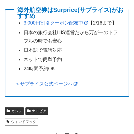
海外航空券はSurprice(サプライス)がお
すすめ
3,000円割引クーポン配布中
【2/16まで】
日本の旅行会社HIS運営だから万が一のトラ
ブルの時でも安心
日本語で電話対応
ネットで簡単予約
24時間予約OK
＞サプライス公式ページへ
カジノ
ナミビア
ウィンドフック