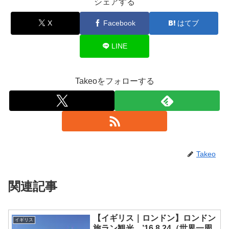
シェアする
X
Facebook
はてブ
LINE
Takeoをフォローする
Takeo
関連記事
【イギリス｜ロンドン】ロンドン
イギリス
旅ラン観光 ’16.8.24（世界一周