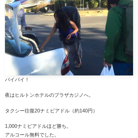
バイバイ！
夜はヒルトンホテルのプラザカジノへ。
タクシー往復20ナミビアドル（約140円）
1,000ナミビアドルほど勝ち。
アルコール無料でした。