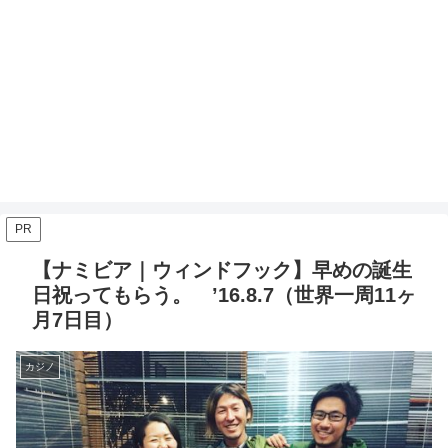
PR
【ナミビア｜ウィンドフック】早めの誕生
日祝ってもらう。 ’16.8.7（世界一周11ヶ
月7日目）
カジノ