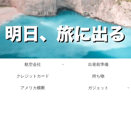
旅行｜飛行機｜ガジェットレビュー
航空会社
出発前準備
クレジットカード
持ち物
アメリカ横断
ガジェット