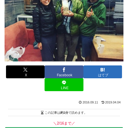
X
Facebook
はてブ
LINE
2016.09.11
2019.04.04
この記事は
約1分
で読めます。
＼2/16まで／