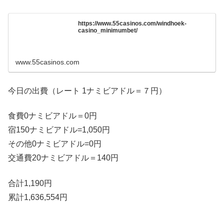
https://www.55casinos.com/windhoek-
casino_minimumbet/
www.55casinos.com
今日の出費（レート 1ナミビアドル＝７円）
食費0ナミビアドル＝0円
宿150ナミビアドル=1,050円
その他0ナミビアドル=0円
交通費20ナミビアドル＝140円
合計1,190円
累計1,636,554円