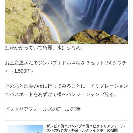
虹がかかっていて綺麗。水は少なめ。
お土産屋さんでジンバブエドル４種を３セット150クワチ
ャ（1,500円）
そのあと国境の橋に行ってみることに。イミグレーション
でパスポートをあずけて橋へバンジージャンプ見る。
ビクトリアフォールズの詳しい記事
ザンビア側？ジンバブエ側？ビクトリアフォール
ズへの行き方・料金・ルナレインボーの期間