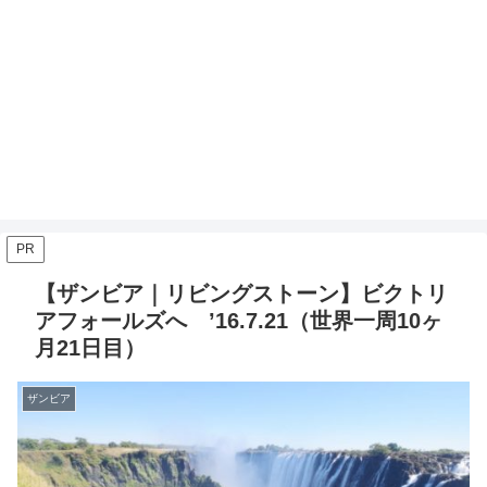
PR
【ザンビア｜リビングストーン】ビクトリ
アフォールズへ ’16.7.21（世界一周10ヶ
月21日目）
ザンビア