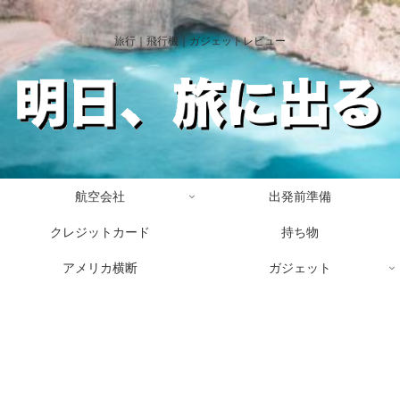
旅行｜飛行機｜ガジェットレビュー
航空会社
出発前準備
クレジットカード
持ち物
アメリカ横断
ガジェット