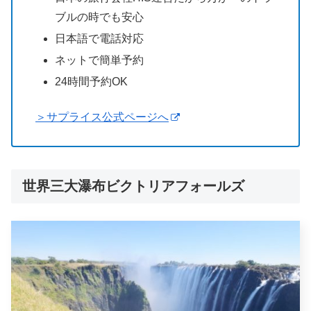
ブルの時でも安心
日本語で電話対応
ネットで簡単予約
24時間予約OK
＞サプライス公式ページへ
世界三大瀑布ビクトリアフォールズ