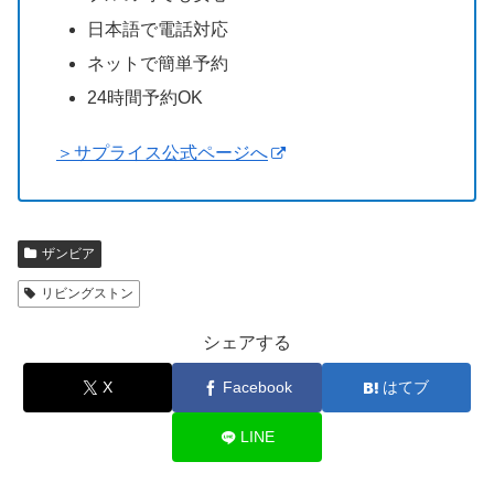
日本語で電話対応
ネットで簡単予約
24時間予約OK
＞サプライス公式ページへ
ザンビア
リビングストン
シェアする
X
Facebook
はてブ
LINE