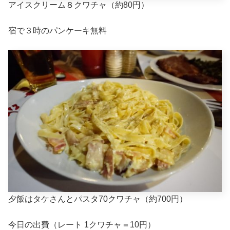
アイスクリーム８クワチャ（約80円）
宿で３時のパンケーキ無料
夕飯はタケさんとパスタ70クワチャ（約700円）
今日の出費（レート 1クワチャ＝10円）