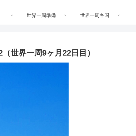
世界一周準備
世界一周各国
22（世界一周9ヶ月22日目）