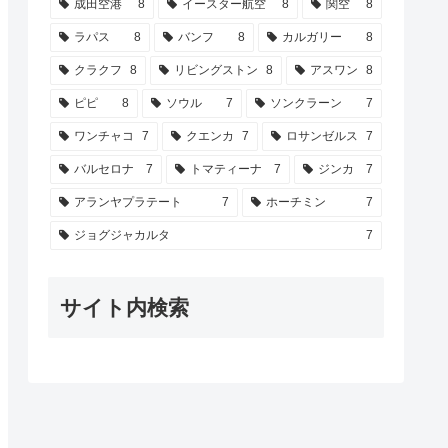
成田空港
8
イースター航空
8
関空
8
ラパス
8
バンフ
8
カルガリー
8
クラクフ
8
リビングストン
8
アスワン
8
ピピ
8
ソウル
7
ソンクラーン
7
ワンチャコ
7
クエンカ
7
ロサンゼルス
7
バルセロナ
7
トマティーナ
7
ジンカ
7
アランヤプラテート
7
ホーチミン
7
ジョグジャカルタ
7
サイト内検索