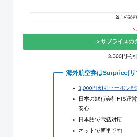
この記事
＼
＞サプライスの
3,000円
海外航空券はSurprice
3,000円割引クーポン
日本の旅行会社HIS運
安心
日本語で電話対応
ネットで簡単予約