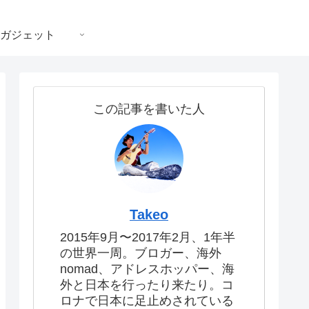
ガジェット
この記事を書いた人
Takeo
2015年9月〜2017年2月、1年半
の世界一周。ブロガー、海外
nomad、アドレスホッパー、海
外と日本を行ったり来たり。コ
ロナで日本に足止めされている