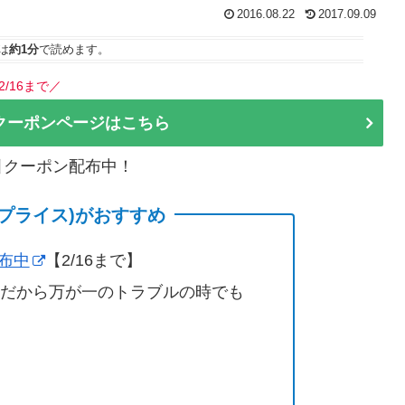
2016.08.22
2017.09.09
は
約1分
で読めます。
2/16まで／
クーポンページはこちら
割引クーポン配布中！
(サプライス)がおすすめ
配布中
【2/16まで】
営だから万が一のトラブルの時でも