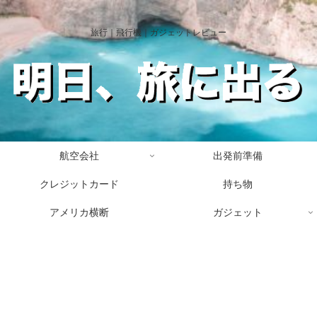
旅行｜飛行機｜ガジェットレビュー
航空会社
出発前準備
クレジットカード
持ち物
アメリカ横断
ガジェット