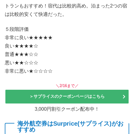
トランもおすすめ！宿代は比較的高め。泊まった2つの宿
は比較的安くて快適だった。
５段階評価
非常に良い★★★★★
良い★★★★☆
普通★★★☆☆
悪い★★☆☆☆
非常に悪い★☆☆☆☆
＼2/16まで／
＞サプライスのクーポンページはこちら
3,000円割引クーポン配布中！
海外航空券はSurprice(サプライス)がお
すすめ