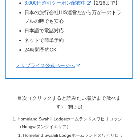
3,000円割引クーポン配布中
【2/16まで】
日本の旅行会社HIS運営だから万が一のトラ
ブルの時でも安心
日本語で電話対応
ネットで簡単予約
24時間予約OK
＞サプライス公式ページへ
目次（クリックすると読みたい場所まで飛べま
す）
Homeland Swahili Lodgeホームランドスワヒリロッジ
（Nungwiヌングイエリア）
Homeland Swahili Lodgeホームランドスワヒリロッ