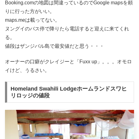
Booking.comの地図は間違っているのでGoogle mapsを頼
りに行った方がいい。
maps.meは載ってない。
ヌングイのバス停で降りたら電話すると迎えに来てくれ
る。
値段はザンジバル島で最安値だと思う・・・
オーナーの口癖がクレイジーと「Fuxx up」。。。オモロ
イけど、うるさい。
Homeland Swahili Lodgeホームランドスワヒ
リロッジの値段