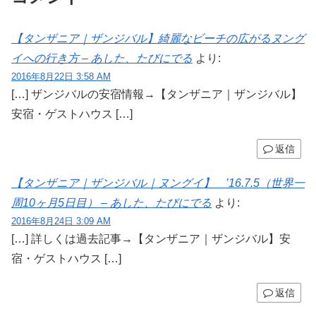
【タンザニア｜ザンジバル】綺麗なビーチの広がるヌング
イへの行き方 – あした、たびにでる
より:
2016年8月22日 3:58 AM
[…] ザンジバルの安宿情報→【タンザニア｜ザンジバル】
安宿・ゲストハウス […]
返信
【タンザニア｜ザンジバル｜ヌングイ】 ’16.7.5（世界一
周10ヶ月5日目） – あした、たびにでる
より:
2016年8月24日 3:09 AM
[…] 詳しくは過去記事→【タンザニア｜ザンジバル】安
宿・ゲストハウス […]
返信