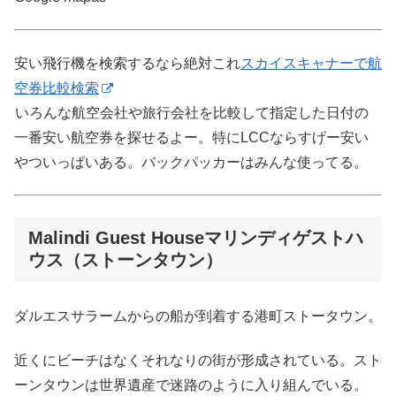
安い飛行機を検索するなら絶対これ
スカイスキャナーで航
空券比較検索
いろんな航空会社や旅行会社を比較して指定した日付の
一番安い航空券を探せるよー。特にLCCならすげー安い
やついっぱいある。バックパッカーはみんな使ってる。
Malindi Guest Houseマリンディゲストハ
ウス（ストーンタウン）
ダルエスサラームからの船が到着する港町ストータウン。
近くにビーチはなくそれなりの街が形成されている。スト
ーンタウンは世界遺産で迷路のように入り組んでいる。