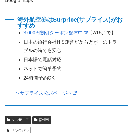
Google maps
海外航空券はSurprice(サプライス)がお
すすめ
3,000円割引クーポン配布中
【2/16まで】
日本の旅行会社HIS運営だから万が一のトラ
ブルの時でも安心
日本語で電話対応
ネットで簡単予約
24時間予約OK
＞サプライス公式ページへ
タンザニア
宿情報
ザンジバル