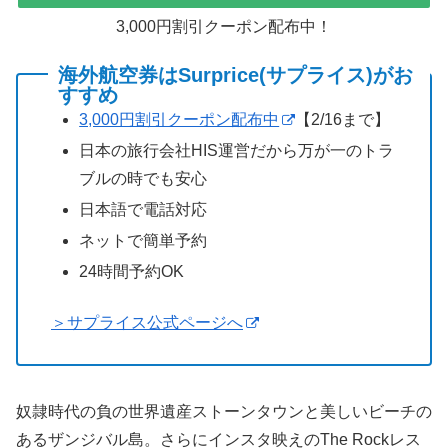
3,000円割引クーポン配布中！
海外航空券はSurprice(サプライス)がお
すすめ
3,000円割引クーポン配布中
【2/16まで】
日本の旅行会社HIS運営だから万が一のトラ
ブルの時でも安心
日本語で電話対応
ネットで簡単予約
24時間予約OK
＞サプライス公式ページへ
奴隷時代の負の世界遺産ストーンタウンと美しいビーチの
あるザンジバル島。さらにインスタ映えのThe Rockレス