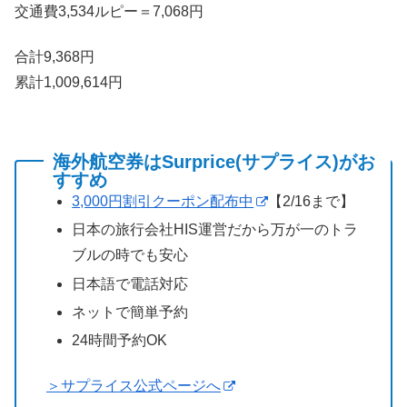
交通費3,534ルピー＝7,068円
合計9,368円
累計1,009,614円
海外航空券はSurprice(サプライス)がお
すすめ
3,000円割引クーポン配布中
【2/16まで】
日本の旅行会社HIS運営だから万が一のトラ
ブルの時でも安心
日本語で電話対応
ネットで簡単予約
24時間予約OK
＞サプライス公式ページへ