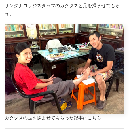
サンタナロッジスタッフのカクタスと足を揉ませてもら
う。
カクタスの足を揉ませてもらった記事はこちら。