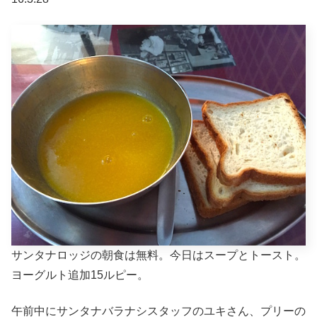
サンタナロッジの朝食は無料。今日はスープとトースト。
ヨーグルト追加15ルピー。
午前中にサンタナバラナシスタッフのユキさん、プリーの