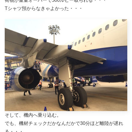
荷物が重量オーバーで500ルピー取られる・・・
Tシャツ預からなきゃよかった・・・
そして、機内へ乗り込む。
でも、機材チェックだかなんだかで30分ほど離陸が遅れ
る・・・