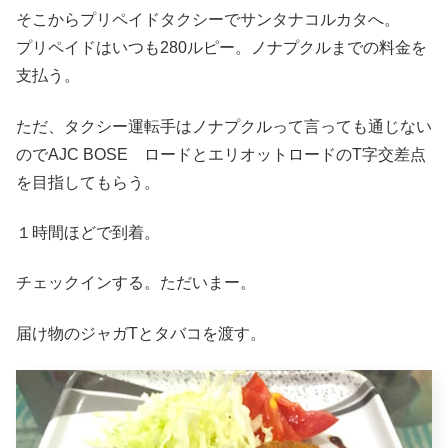
そこからプリペイドタクシーでサンタナコルカタへ。
プリペイドはいつも280ルピー。ノナプクルまでの料金を
支払う。
ただ、タクシー運転手はノナプクルって言っても通じない
のでAJC BOSE ロードとエリオットロードのT字交差点
を目指してもらう。
１時間ほどで到着。
チェックインする。ただいまー。
届け物のジャガTとタバコを渡す。