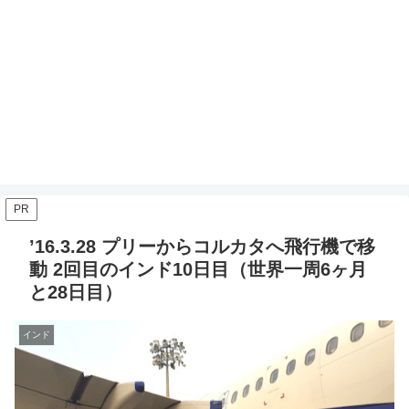
PR
’16.3.28 プリーからコルカタへ飛行機で移
動 2回目のインド10日目（世界一周6ヶ月
と28日目）
インド