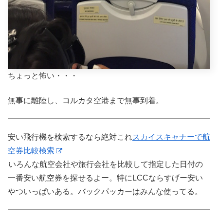
ちょっと怖い・・・
無事に離陸し、コルカタ空港まで無事到着。
安い飛行機を検索するなら絶対これ
スカイスキャナーで航
空券比較検索
いろんな航空会社や旅行会社を比較して指定した日付の
一番安い航空券を探せるよー。特にLCCならすげー安い
やついっぱいある。バックパッカーはみんな使ってる。