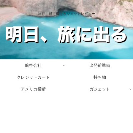
旅行｜飛行機｜ガジェットレビュー
航空会社
出発前準備
クレジットカード
持ち物
アメリカ横断
ガジェット