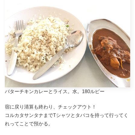
バターチキンカレーとライス。水。180ルピー
宿に戻り清算も終わり、チェックアウト！
コルカタサンタナまでTシャツとタバコを持って行ってく
れってことで預かる。