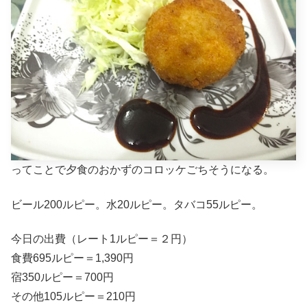
ってことで夕食のおかずのコロッケごちそうになる。
ビール200ルピー。水20ルピー。タバコ55ルピー。
今日の出費（レート1ルピー＝２円）
食費695ルピー＝1,390円
宿350ルピー＝700円
その他105ルピー＝210円