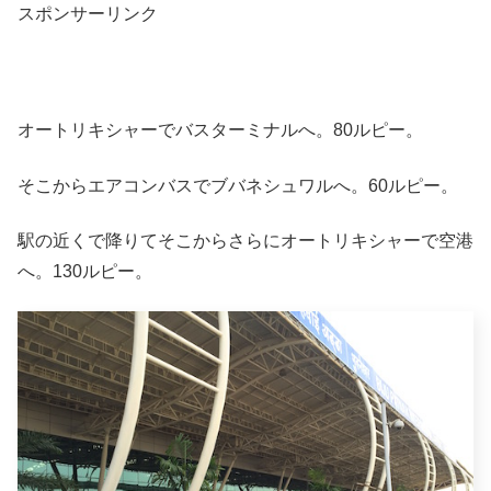
スポンサーリンク
オートリキシャーでバスターミナルへ。80ルピー。
そこからエアコンバスでブバネシュワルへ。60ルピー。
駅の近くで降りてそこからさらにオートリキシャーで空港
へ。130ルピー。