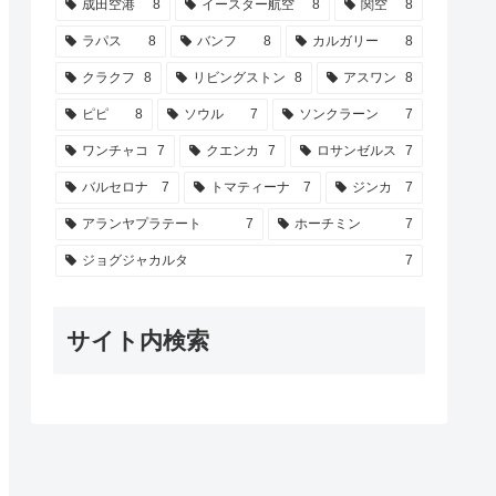
成田空港
8
イースター航空
8
関空
8
ラパス
8
バンフ
8
カルガリー
8
クラクフ
8
リビングストン
8
アスワン
8
ピピ
8
ソウル
7
ソンクラーン
7
ワンチャコ
7
クエンカ
7
ロサンゼルス
7
バルセロナ
7
トマティーナ
7
ジンカ
7
アランヤプラテート
7
ホーチミン
7
ジョグジャカルタ
7
サイト内検索