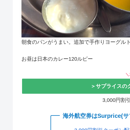
朝食のパンがうまい。追加で手作りヨーグルト
お昼は日本のカレー120ルピー
＼
＞サプライスの
3,000円
海外航空券はSurprice