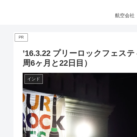
航空会社
PR
’16.3.22 プリーロックフェ
周6ヶ月と22日目）
インド