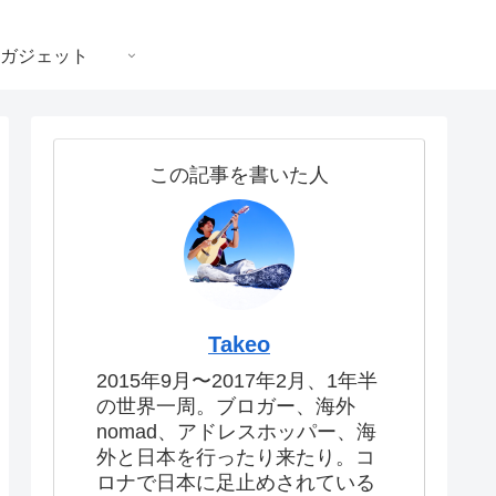
ガジェット
この記事を書いた人
Takeo
2015年9月〜2017年2月、1年半
の世界一周。ブロガー、海外
nomad、アドレスホッパー、海
外と日本を行ったり来たり。コ
ロナで日本に足止めされている