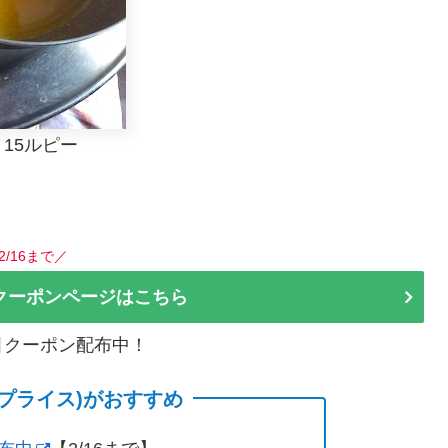
15ルピー
2/16まで／
クーポンページはこちら
割引クーポン配布中！
(サプライス)がおすすめ