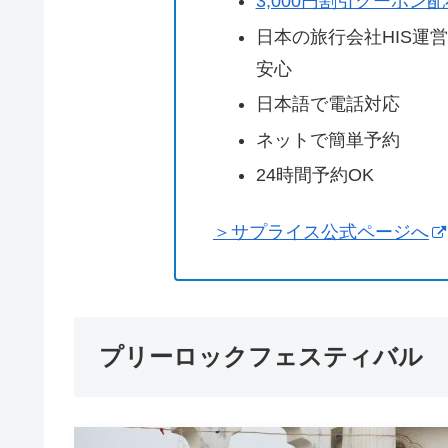
3,000円割引クーポン
日本の旅行会社HIS運
安心
日本語で電話対応
ネットで簡単予約
24時間予約OK
＞サプライス公式ページへ
プリーロックフェスティバル