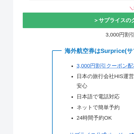
＼
＞サプライスの
3,000円
海外航空券はSurprice
3,000円割引クーポン
日本の旅行会社HIS運
安心
日本語で電話対応
ネットで簡単予約
24時間予約OK