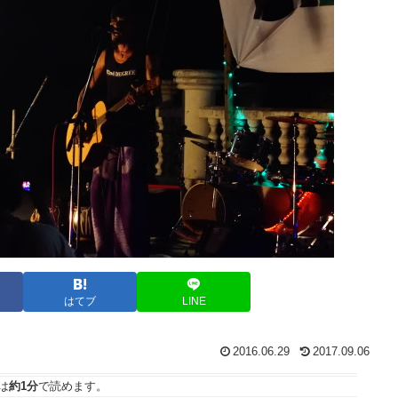
はてブ
LINE
2016.06.29
2017.09.06
は
約1分
で読めます。