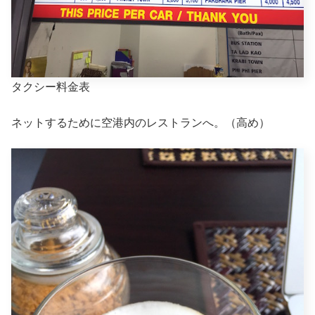
タクシー料金表
ネットするために空港内のレストランへ。（高め）