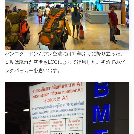
バンコク、ドンムアン空港には11年ぶりに降り立った。
１度は廃れた空港もLCCによって復興した。初めてのバ
ックパッカーを思い出す。