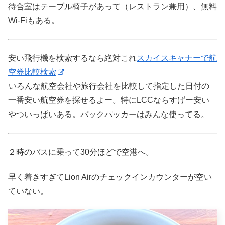
待合室はテーブル椅子があって（レストラン兼用）、無料
Wi-Fiもある。
安い飛行機を検索するなら絶対これ
スカイスキャナーで航
空券比較検索
いろんな航空会社や旅行会社を比較して指定した日付の
一番安い航空券を探せるよー。特にLCCならすげー安い
やついっぱいある。バックパッカーはみんな使ってる。
２時のバスに乗って30分ほどで空港へ。
早く着きすぎてLion Airのチェックインカウンターが空い
ていない。