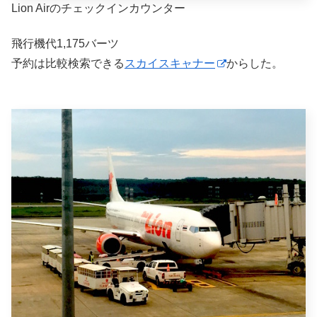
Lion Airのチェックインカウンター
飛行機代1,175バーツ
予約は比較検索できる
スカイスキャナー
からした。