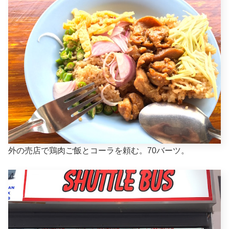
外の売店で鶏肉ご飯とコーラを頼む。70バーツ。