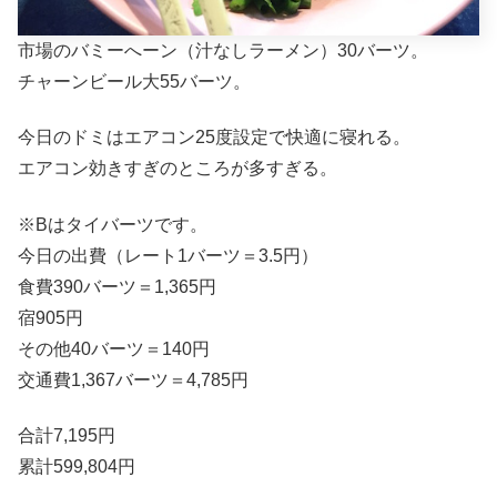
市場のバミーへーン（汁なしラーメン）30バーツ。
チャーンビール大55バーツ。
今日のドミはエアコン25度設定で快適に寝れる。
エアコン効きすぎのところが多すぎる。
※Bはタイバーツです。
今日の出費（レート1バーツ＝3.5円）
食費390バーツ＝1,365円
宿905円
その他40バーツ＝140円
交通費1,367バーツ＝4,785円
合計7,195円
累計599,804円