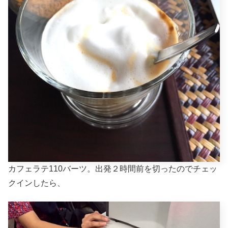
カフェラテ110バーツ。出発２時間前を切ったのでチェッ
クインしたら、