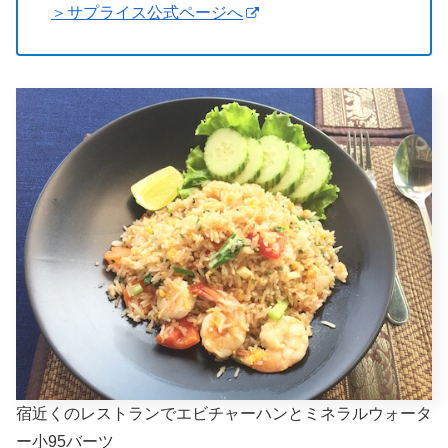
＞サプライス公式ページへ
宿近くのレストランでエビチャーハンとミネラルウォータ
ー小95バーツ