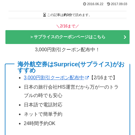
2016.06.22
2017.09.03
この記事は
約3分
で読めます。
＼2/16まで／
＞サプライスのクーポンページはこちら
3,000円割引クーポン配布中！
海外航空券はSurprice(サプライス)がお
すすめ
3,000円割引クーポン配布中
【2/16まで】
日本の旅行会社HIS運営だから万が一のトラ
ブルの時でも安心
日本語で電話対応
ネットで簡単予約
24時間予約OK