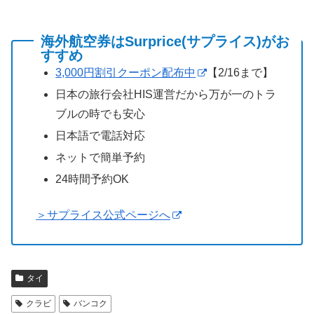
海外航空券はSurprice(サプライス)がお
すすめ
3,000円割引クーポン配布中
【2/16まで】
日本の旅行会社HIS運営だから万が一のトラ
ブルの時でも安心
日本語で電話対応
ネットで簡単予約
24時間予約OK
＞サプライス公式ページへ
タイ
クラビ
バンコク