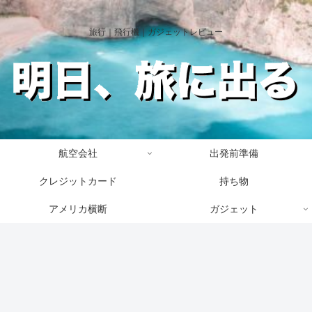
旅行｜飛行機｜ガジェットレビュー
航空会社
出発前準備
クレジットカード
持ち物
アメリカ横断
ガジェット