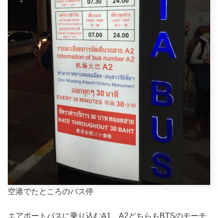
空港でたところのバス停
エアポートバスに乗り込むA1、A2どちらもBTSのモーチ