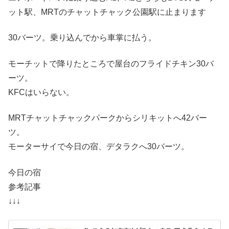
ット駅、MRTのチャットチャック公園駅に止まります
30バーツ。乗り込んでから車掌に払う。
モーチットで降りたところで屋台のフライドチキン30バ
ーツ。
KFCはいらない。
MRTチャットチャックパークからシリキットへ42バー
ツ。
モーターサイで今日の宿、デタラクへ30バーツ。
今日の宿
参考記事
↓↓↓