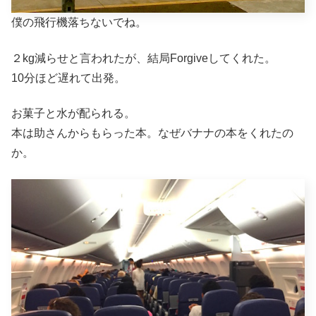
僕の飛行機落ちないでね。
２kg減らせと言われたが、結局Forgiveしてくれた。
10分ほど遅れて出発。
お菓子と水が配られる。
本は助さんからもらった本。なぜバナナの本をくれたの
か。