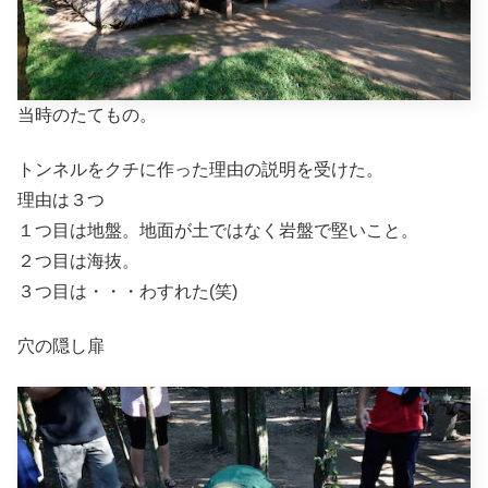
当時のたてもの。
トンネルをクチに作った理由の説明を受けた。
理由は３つ
１つ目は地盤。地面が土ではなく岩盤で堅いこと。
２つ目は海抜。
３つ目は・・・わすれた(笑)
穴の隠し扉