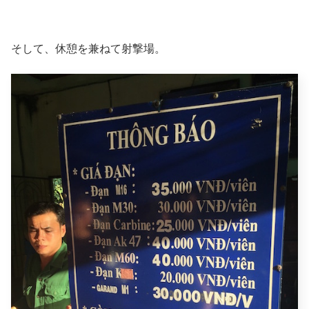
そして、休憩を兼ねて射撃場。