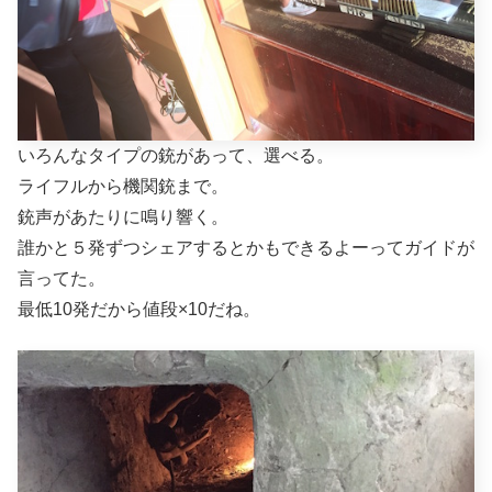
いろんなタイプの銃があって、選べる。
ライフルから機関銃まで。
銃声があたりに鳴り響く。
誰かと５発ずつシェアするとかもできるよーってガイドが
言ってた。
最低10発だから値段×10だね。