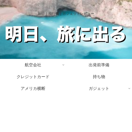
旅行｜飛行機｜ガジェットレビュー
航空会社
出発前準備
クレジットカード
持ち物
アメリカ横断
ガジェット