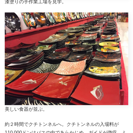
漆塗りの手作業工場を見学。
美しい食器が並ぶ。
約２時間でクチトンネルへ。クチトンネルの入場料が
110,000ドンはバスの中であらかじめ、ガイドが徴収。ミ