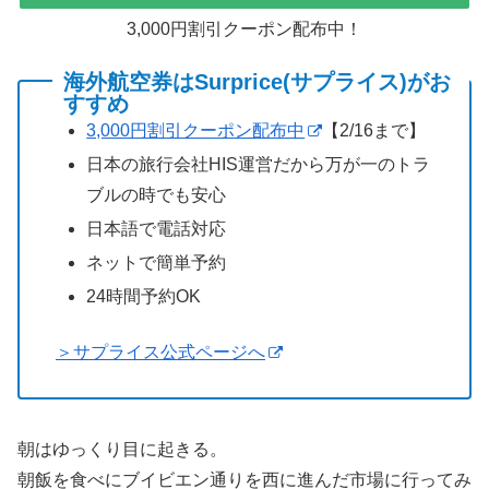
3,000円割引クーポン配布中！
海外航空券はSurprice(サプライス)がお
すすめ
3,000円割引クーポン配布中
【2/16まで】
日本の旅行会社HIS運営だから万が一のトラ
ブルの時でも安心
日本語で電話対応
ネットで簡単予約
24時間予約OK
＞サプライス公式ページへ
朝はゆっくり目に起きる。
朝飯を食べにブイビエン通りを西に進んだ市場に行ってみ