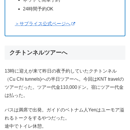
24時間予約OK
＞サプライス公式ページへ
クチトンネルツアーへ
13時に迎えが来て昨日の夜予約していたクチトンネル
（Cu Chi tunnels)への半日ツアーへ。今回はKNT travelの
ツアーだった。ツアー代金110,000ドン。宿にツアー代金
は払った。
バスは満席で出発。ガイドのベトナム人Yenはユーモア溢
れるトークをするやつだった。
途中でトイレ休憩。