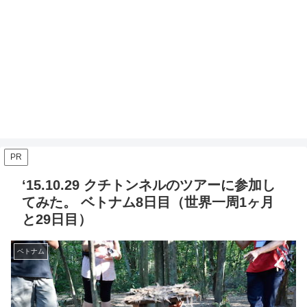
PR
‘15.10.29 クチトンネルのツアーに参加し
てみた。 ベトナム8日目（世界一周1ヶ月
と29日目）
ベトナム