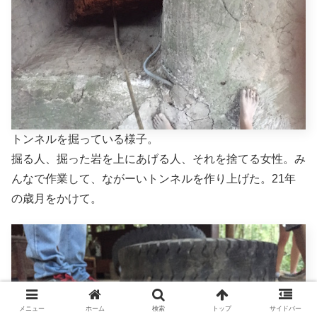
トンネルを掘っている様子。
掘る人、掘った岩を上にあげる人、それを捨てる女性。み
んなで作業して、ながーいトンネルを作り上げた。21年
の歳月をかけて。
メニュー
ホーム
検索
トップ
サイドバー