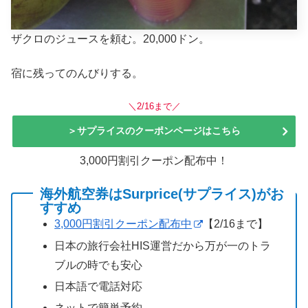
ザクロのジュースを頼む。20,000ドン。
宿に残ってのんびりする。
＼2/16まで／
＞サプライスのクーポンページはこちら
3,000円割引クーポン配布中！
海外航空券はSurprice(サプライス)がお
すすめ
3,000円割引クーポン配布中
【2/16まで】
日本の旅行会社HIS運営だから万が一のトラ
ブルの時でも安心
日本語で電話対応
ネットで簡単予約