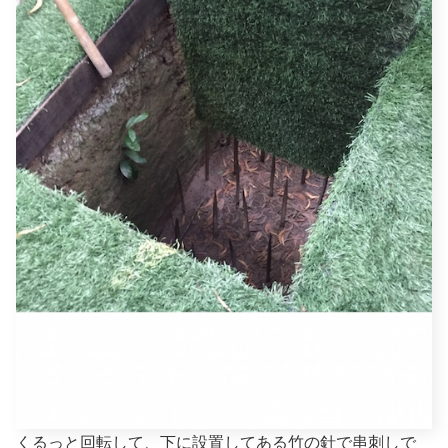
くるっと回転して、下に設置してある竹の針で串刺しで