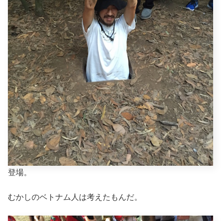
登場。
むかしのベトナム人は考えたもんだ。