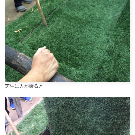
芝生に人が乗ると