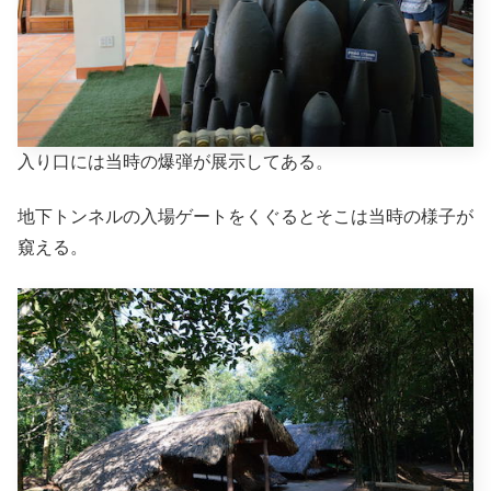
入り口には当時の爆弾が展示してある。
地下トンネルの入場ゲートをくぐるとそこは当時の様子が
窺える。