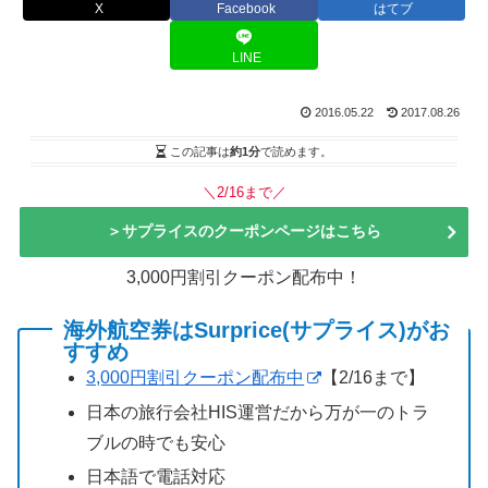
X
Facebook
はてブ
LINE
2016.05.22
2017.08.26
この記事は
約1分
で読めます。
＼2/16まで／
＞サプライスのクーポンページはこちら
3,000円割引クーポン配布中！
海外航空券はSurprice(サプライス)がお
すすめ
3,000円割引クーポン配布中
【2/16まで】
日本の旅行会社HIS運営だから万が一のトラ
ブルの時でも安心
日本語で電話対応