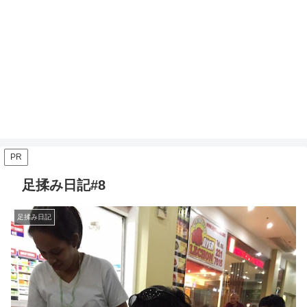
PR
足揉み日記#8
足揉み日記