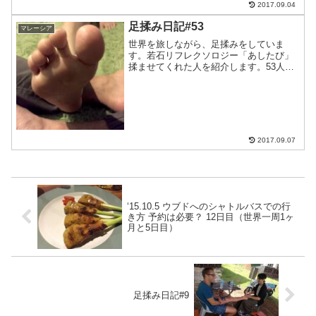
ありがとうござい...
2017.09.04
足揉み日記#53
マレーシア
世界を旅しながら、足揉みをしていま
す。若石リフレクソロジー「あしたび」
揉ませてくれた人を紹介します。53人目
はマレーシア人のキキちゃん。しっかり
と揉ませてもらいました。キキちゃん、
ありがとうございました。このブログを
よんでいる方へ。旅先で出...
2017.09.07
‘15.10.5 ウブドへのシャトルバスでの行
き方 予約は必要？ 12日目（世界一周1ヶ
月と5日目）
足揉み日記#9