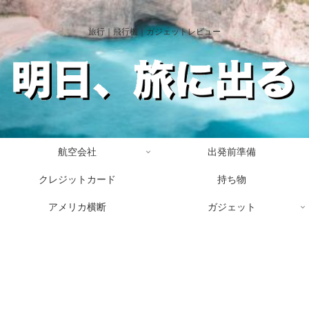
旅行｜飛行機｜ガジェットレビュー
航空会社
出発前準備
クレジットカード
持ち物
アメリカ横断
ガジェット