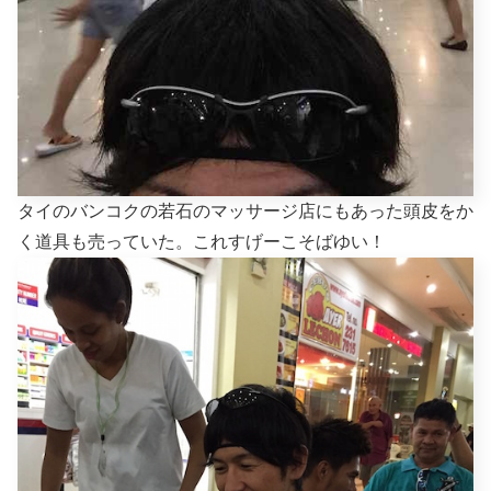
タイのバンコクの若石のマッサージ店にもあった頭皮をか
く道具も売っていた。これすげーこそばゆい！