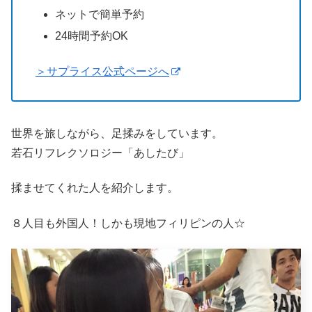
ネットで簡単予約
24時間予約OK
＞サプライス公式ページへ
世界を旅しながら、足揉みをしています。
若石リフレクソロジー「あしたび」
揉ませてくれた人を紹介します。
８人目も外国人！しかも現地フィリピンの人☆