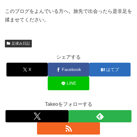
このブログをよんでいる方へ。旅先で出会ったら是非足を
揉ませてください。
足揉み日記
シェアする
X
Facebook
はてブ
LINE
Takeoをフォローする