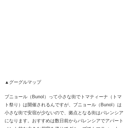
▲グーグルマップ
ブニョール（Bunol）って小さな街でトマティーナ（トマ
ト祭り）は開催されるんですが、ブニョール（Bunol）は
小さな街で安宿が少ないので、拠点となる街はバレンシア
になります。おすすめは数日前からバレンシアでアパート