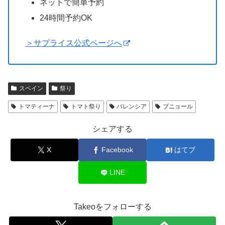
ネットで簡単予約
24時間予約OK
＞サプライス公式ページへ
スペイン
祭り
トマティーナ
トマト祭り
バレンシア
ブニョール
シェアする
X
Facebook
はてブ
LINE
Takeoをフォローする