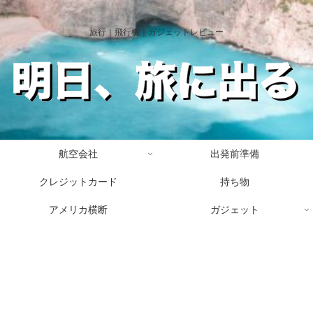
旅行｜飛行機｜ガジェットレビュー
航空会社
出発前準備
クレジットカード
持ち物
アメリカ横断
ガジェット