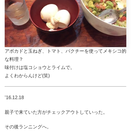
アボカドと玉ねぎ、トマト、パクチーを使ってメキシコ的
な料理？
味付けは塩コショウとライムで。
よくわからんけど(笑)
’16.12.18
親子で来ていた方がチェックアウトしていった。
その後ランニングへ。