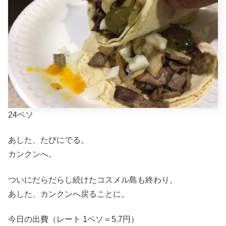
24ペソ
あした、たびにでる。
カンクンへ。
ついにだらだらし続けたコスメル島も終わり。
あした、カンクンへ戻ることに。
今日の出費（レート 1ペソ＝5.7円）