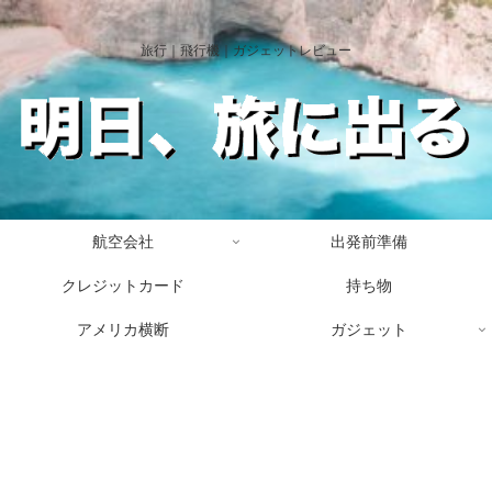
旅行｜飛行機｜ガジェットレビュー
航空会社
出発前準備
クレジットカード
持ち物
アメリカ横断
ガジェット