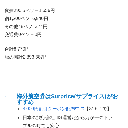
食費290.5ペソ＝1,656円
宿1,200ペソ=6,840円
その他48ペソ=274円
交通費0ペソ＝0円
合計8,770円
旅の累計2,393,387円
海外航空券はSurprice(サプライス)がお
すすめ
3,000円割引クーポン配布中
【2/16まで】
日本の旅行会社HIS運営だから万が一のトラ
ブルの時でも安心