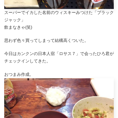
スーパーでイカした名前のウィスキーみつけた「ブラック
ジャック」
飲まなきゃ(笑)
思わず色々買ってしまって結構高くついた。
今日はカンクンの日本人宿「ロサス７」で会ったひろ君が
チェックインしてきた。
おつまみ作成。