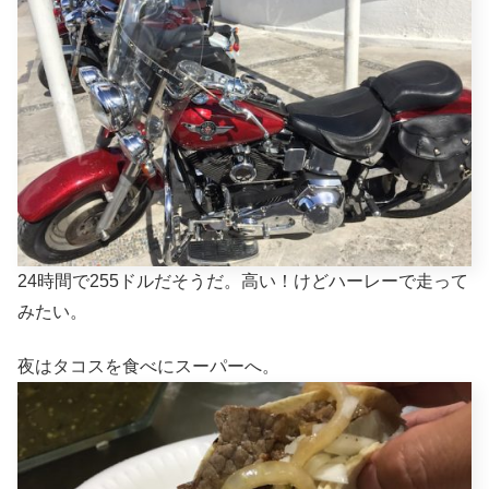
24時間で255ドルだそうだ。高い！けどハーレーで走って
みたい。
夜はタコスを食べにスーパーへ。