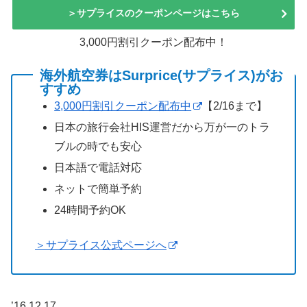
＞サプライスのクーポンページはこちら
3,000円割引クーポン配布中！
海外航空券はSurprice(サプライス)がお
すすめ
3,000円割引クーポン配布中
【2/16まで】
日本の旅行会社HIS運営だから万が一のトラ
ブルの時でも安心
日本語で電話対応
ネットで簡単予約
24時間予約OK
＞サプライス公式ページへ
’16.12.17