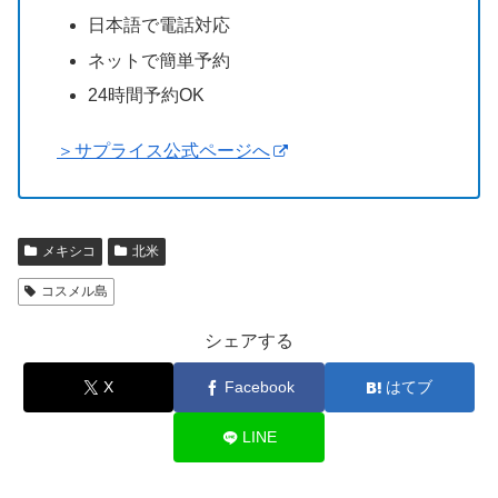
日本語で電話対応
ネットで簡単予約
24時間予約OK
＞サプライス公式ページへ
メキシコ
北米
コスメル島
シェアする
X
Facebook
はてブ
LINE