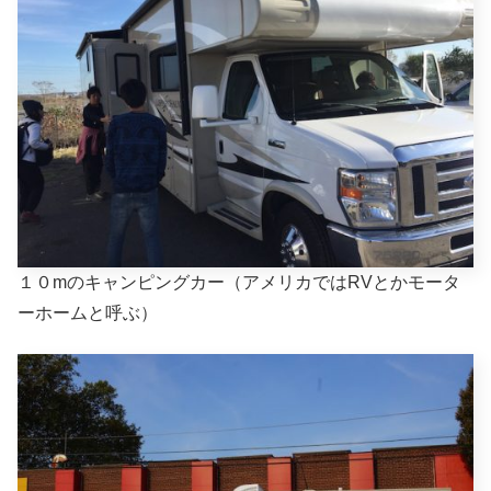
１０mのキャンピングカー（アメリカではRVとかモータ
ーホームと呼ぶ）