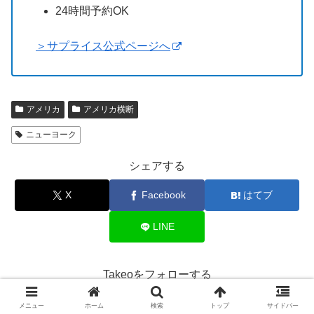
24時間予約OK
＞サプライス公式ページへ
アメリカ
アメリカ横断
ニューヨーク
シェアする
X
Facebook
はてブ
LINE
Takeoをフォローする
メニュー
ホーム
検索
トップ
サイドバー