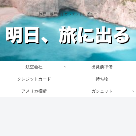
旅行｜飛行機｜ガジェットレビュー
航空会社
出発前準備
クレジットカード
持ち物
アメリカ横断
ガジェット