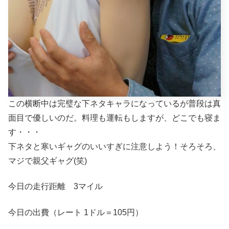
この横断中は完璧な下ネタキャラになっているが普段は真
面目で優しいのだ。料理も運転もしますが、どこでも寝ま
す・・・
下ネタと寒いギャグのいいすぎに注意しよう！そろそろ、
マジで親父ギャグ(笑)
今日の走行距離 3マイル
今日の出費（レート 1ドル＝105円）