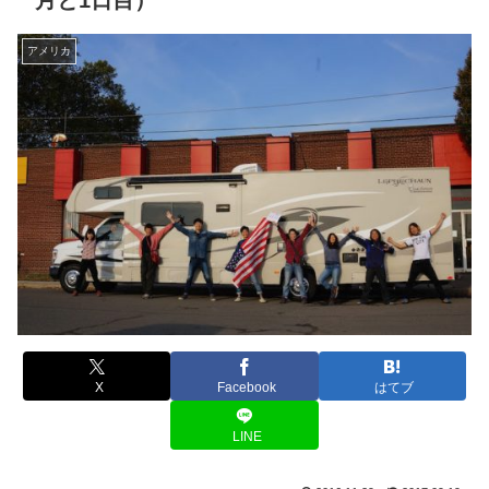
月と1日目）
アメリカ
X
Facebook
はてブ
LINE