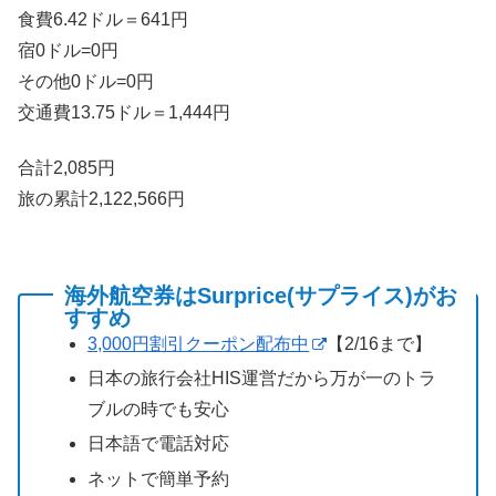
食費6.42ドル＝641円
宿0ドル=0円
その他0ドル=0円
交通費13.75ドル＝1,444円
合計2,085円
旅の累計2,122,566円
海外航空券はSurprice(サプライス)がお
すすめ
3,000円割引クーポン配布中
【2/16まで】
日本の旅行会社HIS運営だから万が一のトラ
ブルの時でも安心
日本語で電話対応
ネットで簡単予約