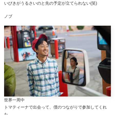
いびきがうるさいのと先の予定が立てられない(笑)
ノブ
世界一周中
トマティーナで出会って、僕のつながりで参加してくれ
た。