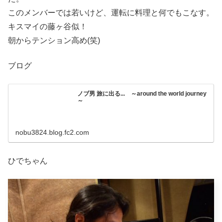
このメンバーでは若いけど、運転に料理と何でもこなす。
キスマイの藤ヶ谷似！
朝からテンション高め(笑)
ブログ
ノブ男 旅に出る... ～around the world journey
～
nobu3824.blog.fc2.com
ひでちゃん