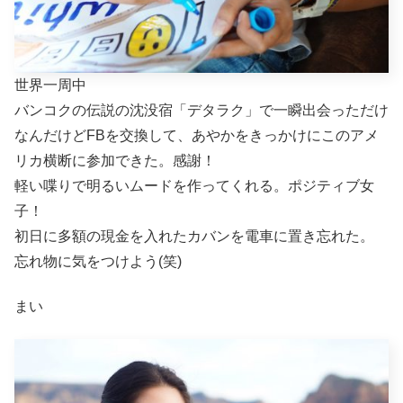
世界一周中
バンコクの伝説の沈没宿「デタラク」で一瞬出会っただけ
なんだけどFBを交換して、あやかをきっかけにこのアメ
リカ横断に参加できた。感謝！
軽い喋りで明るいムードを作ってくれる。ポジティブ女
子！
初日に多額の現金を入れたカバンを電車に置き忘れた。
忘れ物に気をつけよう(笑)
まい