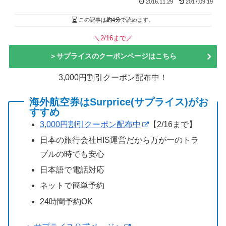
2016.11.29
2017.09.19
この記事は
約4分
で読めます。
＼2/16まで／
＞サプライスのクーポンページはこちら
3,000円割引クーポン配布中！
海外航空券はSurprice(サプライス)がお
すすめ
3,000円割引クーポン配布中
【2/16まで】
日本の旅行会社HIS運営だから万が一のトラ
ブルの時でも安心
日本語で電話対応
ネットで簡単予約
24時間予約OK