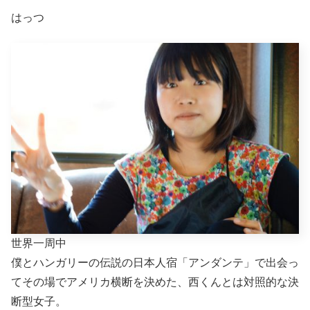
はっつ
世界一周中
僕とハンガリーの伝説の日本人宿「アンダンテ」で出会っ
てその場でアメリカ横断を決めた、西くんとは対照的な決
断型女子。