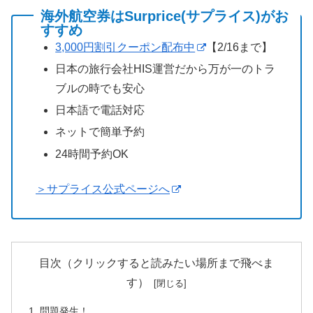
海外航空券はSurprice(サプライス)がお
すすめ
3,000円割引クーポン配布中
【2/16まで】
日本の旅行会社HIS運営だから万が一のトラ
ブルの時でも安心
日本語で電話対応
ネットで簡単予約
24時間予約OK
＞サプライス公式ページへ
目次（クリックすると読みたい場所まで飛べま
す）
問題発生！