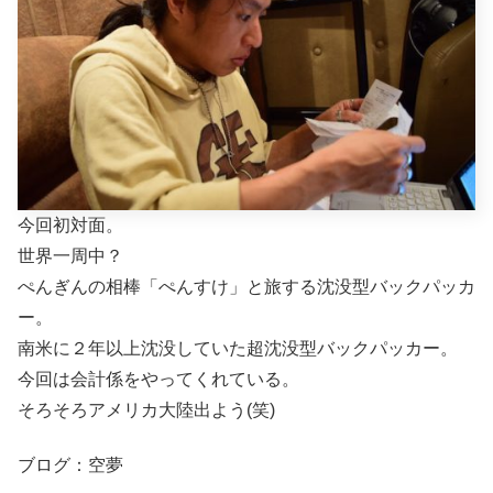
今回初対面。
世界一周中？
ぺんぎんの相棒「ぺんすけ」と旅する沈没型バックパッカ
ー。
南米に２年以上沈没していた超沈没型バックパッカー。
今回は会計係をやってくれている。
そろそろアメリカ大陸出よう(笑)
ブログ：空夢