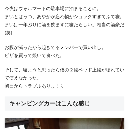
今夜はウォルマートの駐車場に泊まることに。
まいとはっつ、あやかが忘れ物がショックすぎてふて寝。
まいは一年ぶりに酒を飲まずに寝たらしい。相当の酒豪だ
(笑)
お腹が減ったから起きてるメンバーで買い出し。
ピザを買って焼いて食べた。
そして、寝ようと思ったら僕の２段ベッド上段が壊れてい
て使えなかった。
初日からトラブルありまくり。
キャンピングカーはこんな感じ