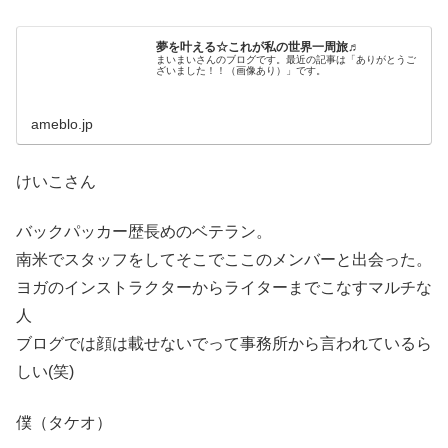
夢を叶える☆これが私の世界一周旅♬
まいまいさんのブログです。最近の記事は「ありがとうご
ざいました！！（画像あり）」です。
ameblo.jp
けいこさん
バックパッカー歴長めのベテラン。
南米でスタッフをしてそこでここのメンバーと出会った。
ヨガのインストラクターからライターまでこなすマルチな
人
ブログでは顔は載せないでって事務所から言われているら
しい(笑)
僕（タケオ）