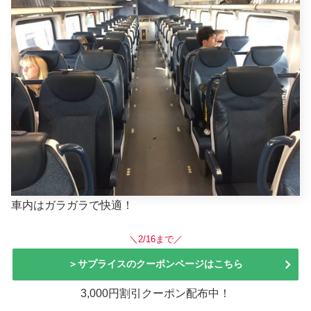
車内はガラガラで快適！
＼2/16まで／
＞サプライスのクーポンページはこちら
3,000円割引クーポン配布中！