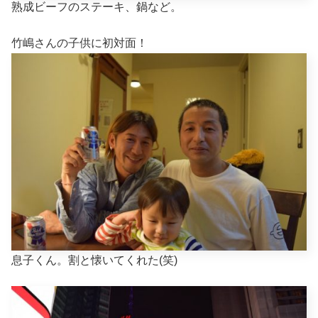
熟成ビーフのステーキ、鍋など。
竹嶋さんの子供に初対面！
息子くん。割と懐いてくれた(笑)