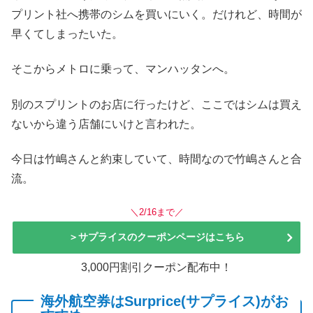
プリント社へ携帯のシムを買いにいく。だけれど、時間が
早くてしまったいた。
そこからメトロに乗って、マンハッタンへ。
別のスプリントのお店に行ったけど、ここではシムは買え
ないから違う店舗にいけと言われた。
今日は竹嶋さんと約束していて、時間なので竹嶋さんと合
流。
＼2/16まで／
＞サプライスのクーポンページはこちら
3,000円割引クーポン配布中！
海外航空券はSurprice(サプライス)がお