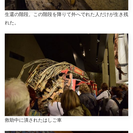
生還の階段。この階段を降りて外へでれた人だけが生き残
れた。
救助中に潰されたはしご車