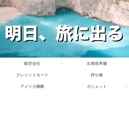
旅行｜飛行機｜ガジェットレビュー
航空会社
出発前準備
クレジットカード
持ち物
アメリカ横断
ガジェット