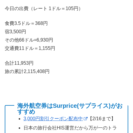
今日の出費（レート 1ドル＝105円）
食費3.5ドル＝368円
宿3,500円
その他66ドル=6,930円
交通費11ドル＝1,155円
合計11,953円
旅の累計2,115,408円
海外航空券はSurprice(サプライス)がお
すすめ
3,000円割引クーポン配布中
【2/16まで】
日本の旅行会社HIS運営だから万が一のトラ