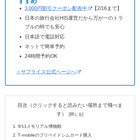
すすめ
3,000円割引クーポン配布中
【2/16まで】
日本の旅行会社HIS運営だから万が一のトラ
ブルの時でも安心
日本語で電話対応
ネットで簡単予約
24時間予約OK
＞サプライス公式ページへ
目次（クリックすると読みたい場所まで飛べま
す）
9/11メモリアル博物館
T-mobileのプリペイドシムカード購入