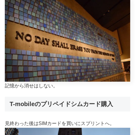
記憶から消せはしない。
T-mobileのプリペイドシムカード購入
見終わった後はSIMカードを買いにスプリントへ。