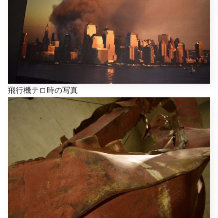
飛行機テロ時の写真