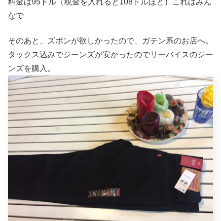
料金は95ドル（税金を入れると108ドルほど）これはみん
なで
そのあと、ズボンが欲しかったので、ガテン系のお店へ。
タックス込みでジーンズが安かったのでリーバイスのジー
ンズを購入。