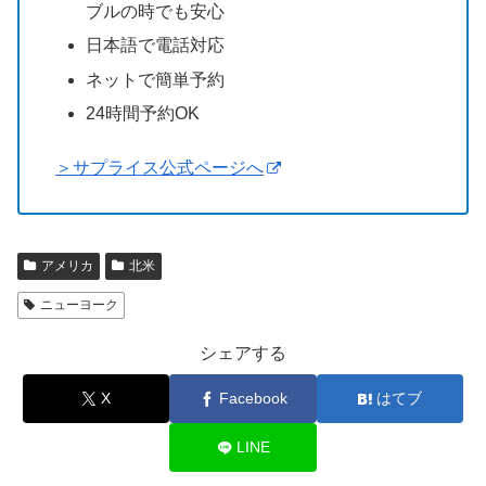
ブルの時でも安心
日本語で電話対応
ネットで簡単予約
24時間予約OK
＞サプライス公式ページへ
アメリカ
北米
ニューヨーク
シェアする
X
Facebook
はてブ
LINE