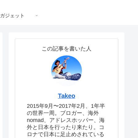
ガジェット
この記事を書いた人
Takeo
2015年9月〜2017年2月、1年半
の世界一周。ブロガー、海外
nomad、アドレスホッパー、海
外と日本を行ったり来たり。コ
ロナで日本に足止めされている