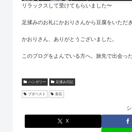
リラックスして受けてもらいました〜
足揉みのお礼にかおりさんから豆腐をいただ
かおりさん、ありがとうございました。
このブログをよんでいる方へ。旅先で出会っ
ハンガリー
足揉み日記
ブダペスト
若石
シ
X