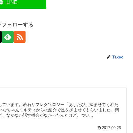
LINE
oをフォローする
Takeo
しています。若石リフレクソロジー「あしたび」揉ませてくれた
れいなちゃんミキティからの紹介で足を揉ませてもらいました。南
、なかなか話す機会がなかったんだけど、つい...
2017.09.26