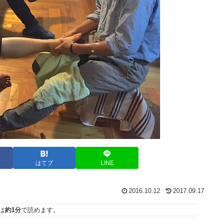
はてブ
LINE
2016.10.12
2017.09.17
は
約1分
で読めます。