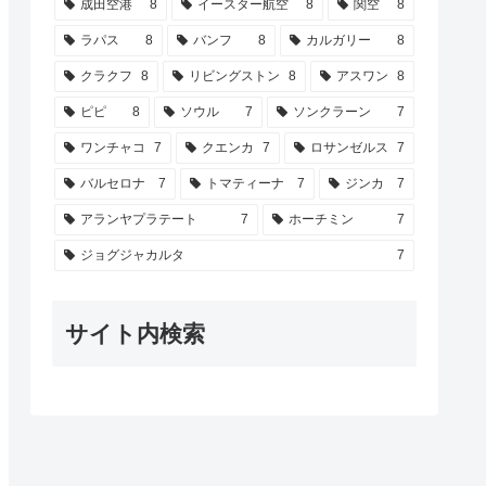
成田空港
8
イースター航空
8
関空
8
ラパス
8
バンフ
8
カルガリー
8
クラクフ
8
リビングストン
8
アスワン
8
ピピ
8
ソウル
7
ソンクラーン
7
ワンチャコ
7
クエンカ
7
ロサンゼルス
7
バルセロナ
7
トマティーナ
7
ジンカ
7
アランヤプラテート
7
ホーチミン
7
ジョグジャカルタ
7
サイト内検索