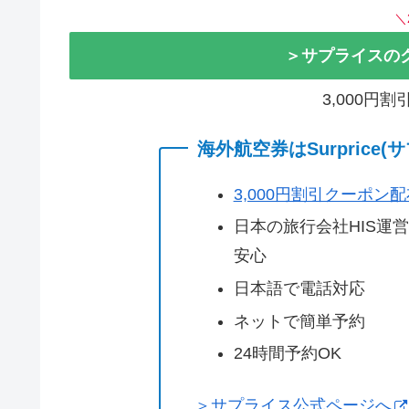
＼
＞サプライスの
3,000円
海外航空券はSurprice
3,000円割引クーポン
日本の旅行会社HIS運
安心
日本語で電話対応
ネットで簡単予約
24時間予約OK
＞サプライス公式ページへ