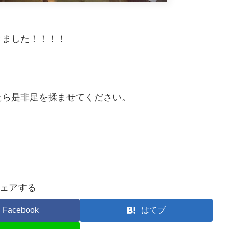
きました！！！！
たら是非足を揉ませてください。
ェアする
Facebook
はてブ