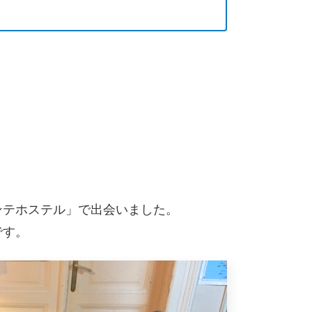
ンテホステル」で出会いました。
です。