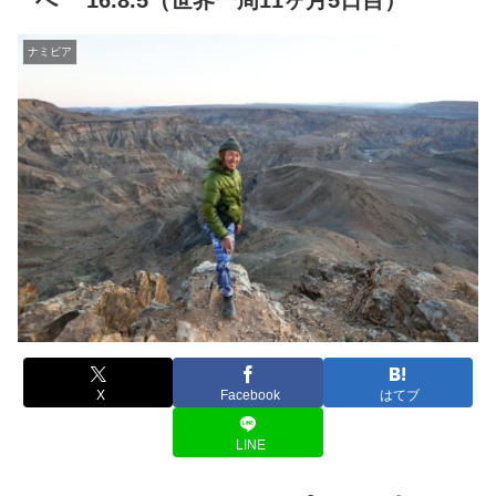
へ ’16.8.5（世界一周11ヶ月5日目）
ナミビア
X
Facebook
はてブ
LINE