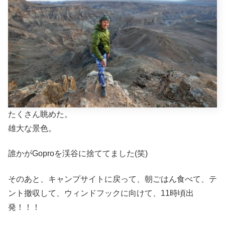
たくさん眺めた。
雄大な景色。
誰かがGoproを渓谷に捨ててました(笑)
そのあと、キャンプサイトに戻って、朝ごはん食べて、テ
ント撤収して、ウィンドフックに向けて、11時頃出
発！！！