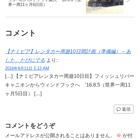
界一周11ヶ月6日目）
コメント
【ナミビア】レンタカー周遊10日間計画（準備編） – あ
した、たびにでる
より:
2016年9月11日 5:13 AM
[…] 【ナミビアレンタカー周遊10日目】フィッシュリバー
キャニオンからウィンドフックへ ’16.8.5（世界一周11
ヶ月5日目） […]
返信
コメントをどうぞ
メールアドレスが公開されることはありません。
※
が付