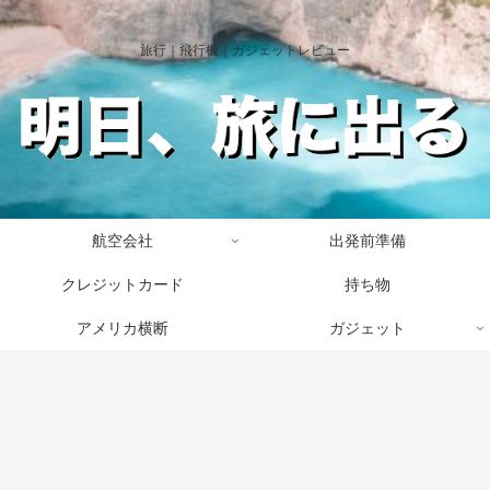
旅行｜飛行機｜ガジェットレビュー
航空会社
出発前準備
クレジットカード
持ち物
アメリカ横断
ガジェット