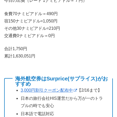
今日の出費（レート 1ナミビアドル＝７円）
食費70ナミビアドル＝490円
宿150ナミビアドル=1,050円
その他30ナミビアドル=210円
交通費0ナミビアドル＝0円
合計1,750円
累計1,630,051円
海外航空券はSurprice(サプライス)がお
すすめ
3,000円割引クーポン配布中
【2/16まで】
日本の旅行会社HIS運営だから万が一のトラ
ブルの時でも安心
日本語で電話対応