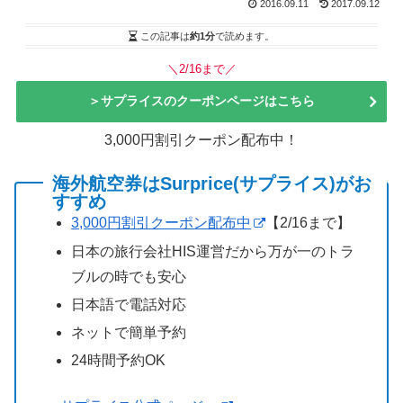
2016.09.11
2017.09.12
この記事は
約1分
で読めます。
＼2/16まで／
＞サプライスのクーポンページはこちら
3,000円割引クーポン配布中！
海外航空券はSurprice(サプライス)がお
すすめ
3,000円割引クーポン配布中
【2/16まで】
日本の旅行会社HIS運営だから万が一のトラ
ブルの時でも安心
日本語で電話対応
ネットで簡単予約
24時間予約OK