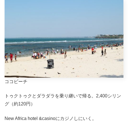
ココビーチ
トゥクトゥクとダラダラを乗り継いで帰る。2,400シリン
グ（約120円）
New Africa hotel &casinoにカジノしにいく。