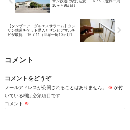
ザン鉄道は駅に注意 ’16.7.9（世界一周
10ヶ月9日目）
【タンザニア｜ダルエスサラーム】タン
ザン鉄道チケット購入とザンビアマルチ
ビザ取得 ’16.7.11（世界一周10ヶ月11
日目）
コメント
コメントをどうぞ
メールアドレスが公開されることはありません。
※
が付
いている欄は必須項目です
コメント
※