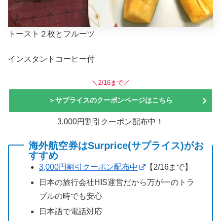
トースト２枚とフルーツ
インスタントコーヒー付
＼2/16まで／
＞サプライスのクーポンページはこちら
3,000円割引クーポン配布中！
海外航空券はSurprice(サプライス)がお
すすめ
3,000円割引クーポン配布中
【2/16まで】
日本の旅行会社HIS運営だから万が一のトラ
ブルの時でも安心
日本語で電話対応