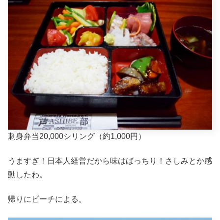
刺身弁当20,000シリング（約1,000円）
うますぎ！日本人経営だから味はばっちり！さしみとか感
動したわ。
帰りにビーチによる。