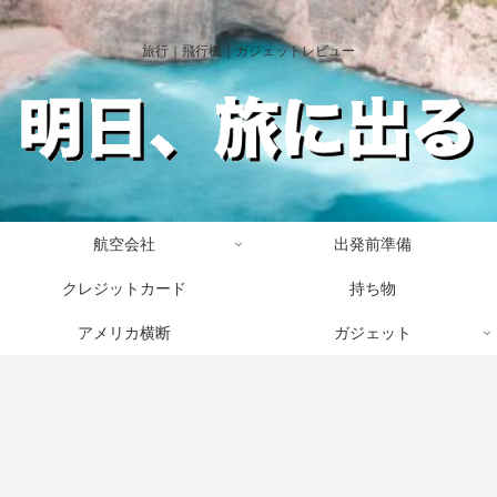
旅行｜飛行機｜ガジェットレビュー
航空会社
出発前準備
クレジットカード
持ち物
アメリカ横断
ガジェット