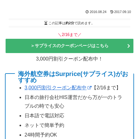
2016.08.24
2017.09.10
この記事は
約2分
で読めます。
＼2/16まで／
＞サプライスのクーポンページはこちら
3,000円割引クーポン配布中！
海外航空券はSurprice(サプライス)がお
すすめ
3,000円割引クーポン配布中
【2/16まで】
日本の旅行会社HIS運営だから万が一のトラ
ブルの時でも安心
日本語で電話対応
ネットで簡単予約
24時間予約OK