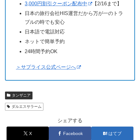
3,000円割引クーポン配布中
【2/16まで】
日本の旅行会社HIS運営だから万が一のトラ
ブルの時でも安心
日本語で電話対応
ネットで簡単予約
24時間予約OK
＞サプライス公式ページへ
タンザニア
ダルエスサラーム
シェアする
X
Facebook
はてブ