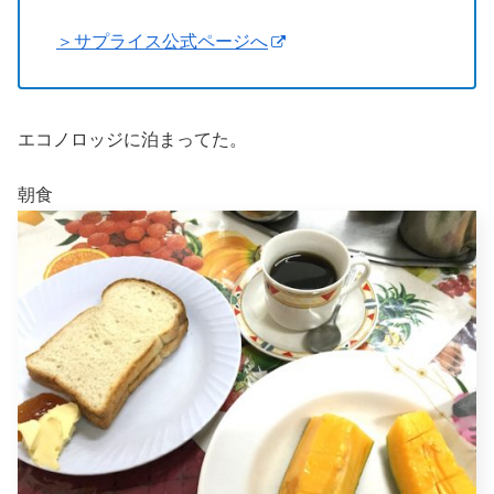
＞サプライス公式ページへ
エコノロッジに泊まってた。
朝食