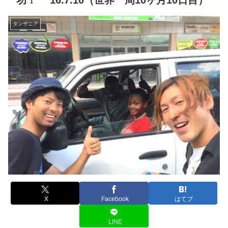
功！ ’16.7.10（世界一周10ヶ月10日目）
タンザニア
X
Facebook
はてブ
LINE