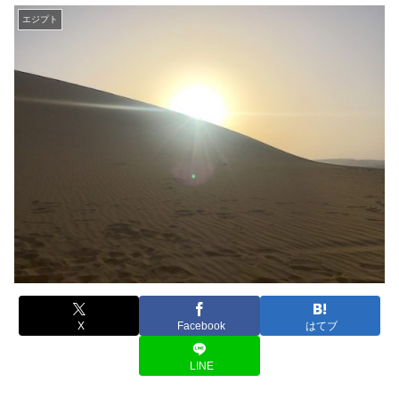
エジプト
X
Facebook
はてブ
LINE