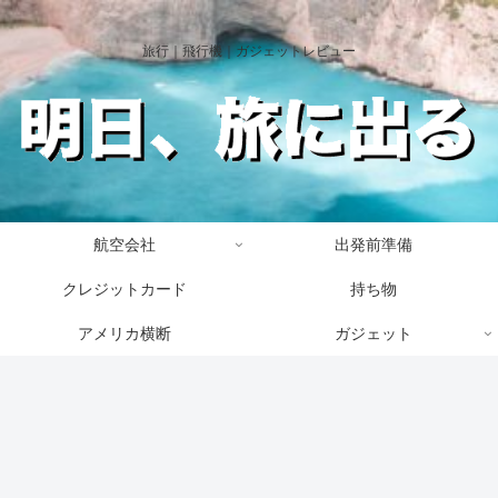
旅行｜飛行機｜ガジェットレビュー
航空会社
出発前準備
クレジットカード
持ち物
アメリカ横断
ガジェット