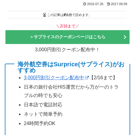
2016.07.26
2017.09.09
この記事は
約1分
で読めます。
＼2/16まで／
＞サプライスのクーポンページはこちら
3,000円割引クーポン配布中！
海外航空券はSurprice(サプライス)がお
すすめ
3,000円割引クーポン配布中
【2/16まで】
日本の旅行会社HIS運営だから万が一のトラ
ブルの時でも安心
日本語で電話対応
ネットで簡単予約
24時間予約OK