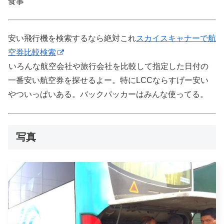
食事
安い飛行機を検索するなら絶対これ
スカイスキャナーで航
空券比較検索
いろんな航空会社や旅行会社を比較して指定した日付の
一番安い航空券を探せるよー。特にLCCならすげー安い
やついっぱいある。バックパッカーはみんな使ってる。
写真