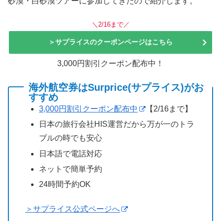
砂漠・白砂漠ツアーに参加してきたので紹介します。
＼2/16まで／
＞サプライスのクーポンページはこちら
3,000円割引クーポン配布中！
海外航空券はSurprice(サプライス)がお
すすめ
3,000円割引クーポン配布中
【2/16まで】
日本の旅行会社HIS運営だから万が一のトラ
ブルの時でも安心
日本語で電話対応
ネットで簡単予約
24時間予約OK
＞サプライス公式ページへ