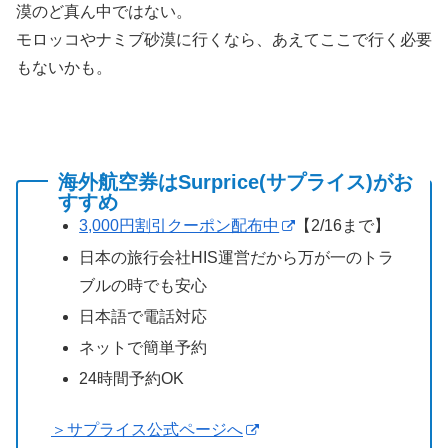
漠のど真ん中ではない。
モロッコやナミブ砂漠に行くなら、あえてここで行く必要
もないかも。
海外航空券はSurprice(サプライス)がお
すすめ
3,000円割引クーポン配布中
【2/16まで】
日本の旅行会社HIS運営だから万が一のトラ
ブルの時でも安心
日本語で電話対応
ネットで簡単予約
24時間予約OK
＞サプライス公式ページへ