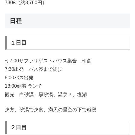
730£（約8,760円）
日程
１日目
朝7:00サファリゲストハウス集合 朝食
7:30出発 バス停まで徒歩
8:00バス出発
13:00到着 ランチ
観光 白砂漠、黒砂漠、温泉？、塩湖
夕方、砂漠で夕食、満天の星空の下で就寝
２日目