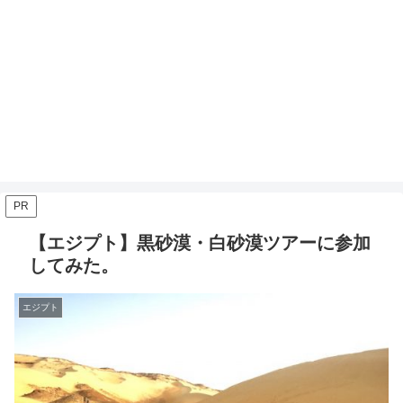
PR
【エジプト】黒砂漠・白砂漠ツアーに参加
してみた。
エジプト