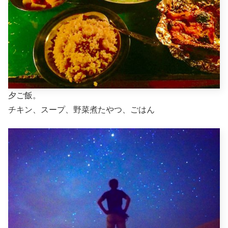
夕ご飯。
チキン、スープ、野菜煮たやつ、ごはん