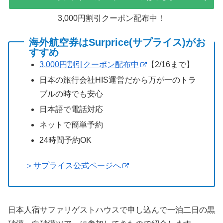
3,000円割引クーポン配布中！
海外航空券はSurprice(サプライス)がお
すすめ
3,000円割引クーポン配布中
【2/16まで】
日本の旅行会社HIS運営だから万が一のトラ
ブルの時でも安心
日本語で電話対応
ネットで簡単予約
24時間予約OK
＞サプライス公式ページへ
日本人宿サファリゲストハウスで申し込んで一泊二日の黒