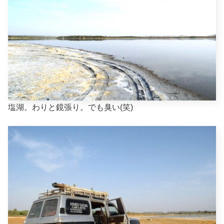
塩湖。わりと鏡張り。でも臭い(笑)