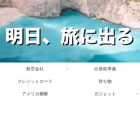
旅行｜飛行機｜ガジェットレビュー
航空会社
出発前準備
クレジットカード
持ち物
アメリカ横断
ガジェット