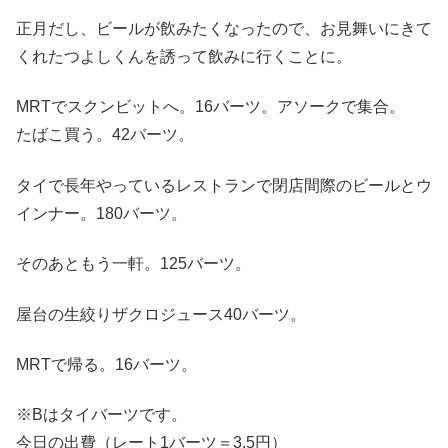
正月だし、ビールが飲みたくなったので、お見舞いにきて
くれたつよしくんを誘って飲みに行くことに。
MRTでスクンビットへ。16バーツ。アソークで集合。
たばこ買う。42バーツ。
タイで長年やっているレストランで閉店間際のビールとウ
インナー。180バーツ。
そのあともう一軒。125バーツ。
屋台の生絞りザクロジュース40バーツ。
MRTで帰る。16バーツ。
※Bはタイバーツです。
今日の出費（レート1バーツ＝3.5円）