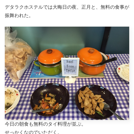
デタラクホステルでは大晦日の夜、正月と、無料の食事が
振舞われた。
今日の朝食も無料のタイ料理が並ぶ。
せっかくなのでいただく。