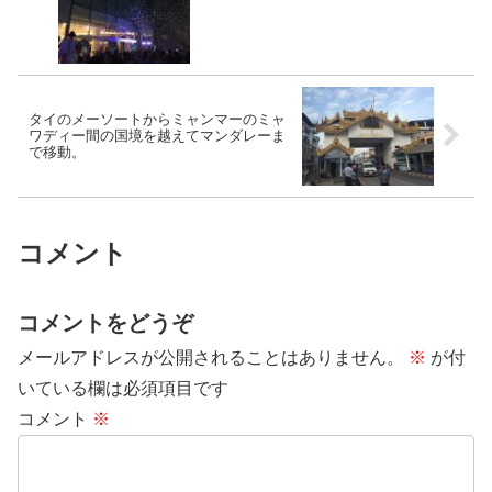
タイのメーソートからミャンマーのミャ
ワディー間の国境を越えてマンダレーま
で移動。
コメント
コメントをどうぞ
メールアドレスが公開されることはありません。
※
が付
いている欄は必須項目です
コメント
※