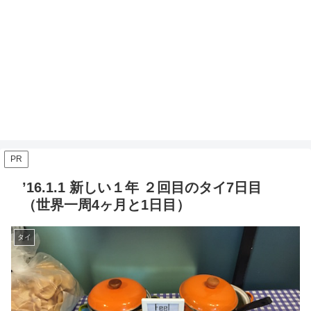
PR
’16.1.1 新しい１年 ２回目のタイ7日目
（世界一周4ヶ月と1日目）
タイ