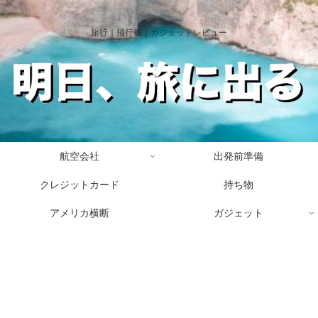
旅行｜飛行機｜ガジェットレビュー
航空会社
出発前準備
クレジットカード
持ち物
アメリカ横断
ガジェット