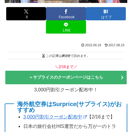
X
Facebook
はてブ
LINE
2015.09.19
2017.08.23
この記事は
約3分
で読めます。
＼2/16まで／
＞サプライスのクーポンページはこちら
3,000円割引クーポン配布中！
海外航空券はSurprice(サプライス)がお
すすめ
3,000円割引クーポン配布中
【2/16まで】
日本の旅行会社HIS運営だから万が一のトラ