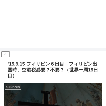
PR
’15.9.15 フィリピン６日目 フィリピン出
国時、空港税必要︎？不要︎？（世界一周15日
目）
お役立ち情報