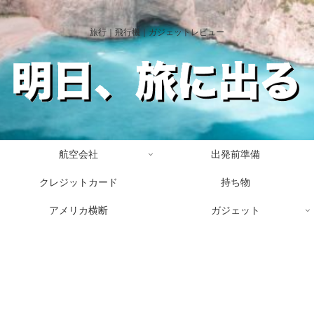
旅行｜飛行機｜ガジェットレビュー
航空会社
出発前準備
クレジットカード
持ち物
アメリカ横断
ガジェット