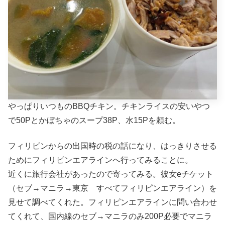
やっぱりいつものBBQチキン。チキンライスの安いやつ
で50Pとかぼちゃのスープ38P、水15Pを頼む。
フィリピンからの出国時の税の話になり、はっきりさせる
ためにフィリピンエアラインへ行ってみることに。
近くに旅行会社があったので寄ってみる。彼女eチケット
（セブ→マニラ→東京 すべてフィリピンエアライン）を
見せて調べてくれた。フィリピンエアラインに問い合わせ
てくれて、国内線のセブ→マニラのみ200P必要でマニラ