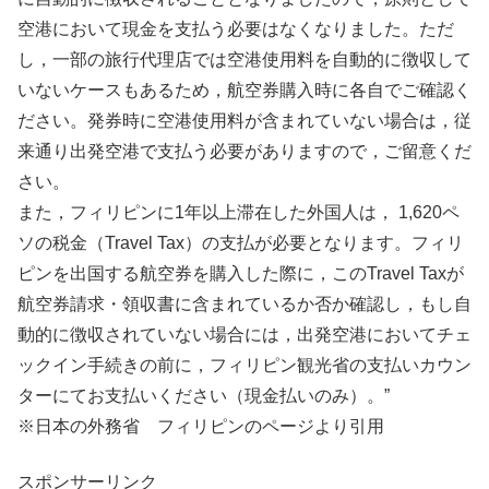
空港において現金を支払う必要はなくなりました。ただ
し，一部の旅行代理店では空港使用料を自動的に徴収して
いないケースもあるため，航空券購入時に各自でご確認く
ださい。発券時に空港使用料が含まれていない場合は，従
来通り出発空港で支払う必要がありますので，ご留意くだ
さい。
また，フィリピンに1年以上滞在した外国人は， 1,620ペ
ソの税金（Travel Tax）の支払が必要となります。フィリ
ピンを出国する航空券を購入した際に，このTravel Taxが
航空券請求・領収書に含まれているか否か確認し，もし自
動的に徴収されていない場合には，出発空港においてチェ
ックイン手続きの前に，フィリピン観光省の支払いカウン
ターにてお支払いください（現金払いのみ）。”
※日本の外務省 フィリピンのページより引用
スポンサーリンク