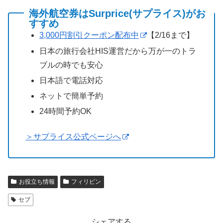
海外航空券はSurprice(サプライス)がお
すすめ
3,000円割引クーポン配布中
【2/16まで】
日本の旅行会社HIS運営だから万が一のトラ
ブルの時でも安心
日本語で電話対応
ネットで簡単予約
24時間予約OK
＞サプライス公式ページへ
お役立ち情報
フィリピン
セブ
シェアする