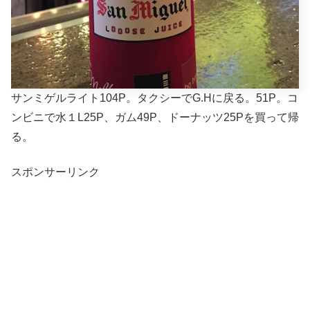
サンミゲルライト104P。タクシーでG.Hに戻る。51P。コ
ンビニで水１L25P、ガム49P、ドーナッツ25Pを買って帰
る。
スポンサーリンク