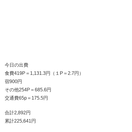
今日の出費
食費419P＝1,131.3円（１P＝2.7円）
宿900円
その他254P＝685.6円
交通費65p＝175.5円
合計2,892円
累計225,641円