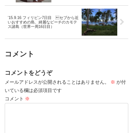
’15.9.16 フィリピン7日目 セブから近
いおすすめの島、綺麗なビーチのカモテ
ス諸島（世界一周16日目）
コメント
コメントをどうぞ
メールアドレスが公開されることはありません。
※
が付
いている欄は必須項目です
コメント
※