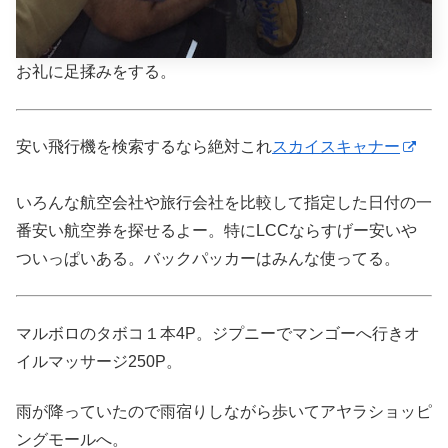
お礼に足揉みをする。
安い飛行機を検索するなら絶対これ
スカイスキャナー
いろんな航空会社や旅行会社を比較して指定した日付の一
番安い航空券を探せるよー。特にLCCならすげー安いや
ついっぱいある。バックパッカーはみんな使ってる。
マルボロのタボコ１本4P。ジプニーでマンゴーへ行きオ
イルマッサージ250P。
雨が降っていたので雨宿りしながら歩いてアヤラショッピ
ングモールへ。