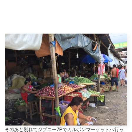
そのあと別れてジプニー7Pでカルボンマーケットへ行っ