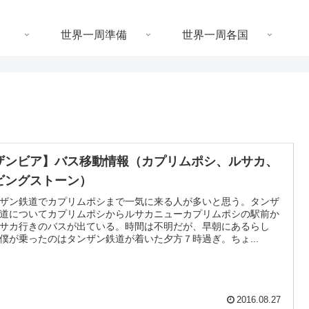
世界一周準備
世界一周各国
ザンビア】バス移動情報（カプリムポシ、ルサカ、
ビングストーン）
ザン鉄道でカプリムポシまで一気に来る人が多いと思う。タンザ
道についてカプリムポシからルサカニューカプリムポシの駅前か
サカ行きのバスが出ている。時間は不明だが、早朝にあるらし
僕が乗ったのはタンザン鉄道が着いた夕方７時過ぎ。ちょ...
2016.08.27