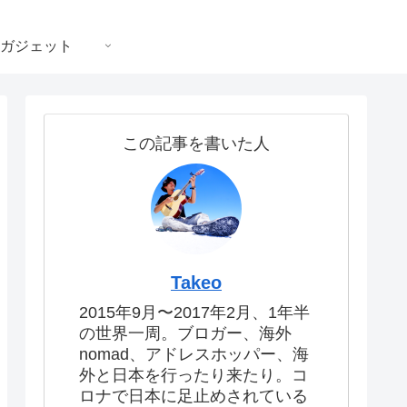
ガジェット
この記事を書いた人
Takeo
2015年9月〜2017年2月、1年半
の世界一周。ブロガー、海外
nomad、アドレスホッパー、海
外と日本を行ったり来たり。コ
ロナで日本に足止めされている