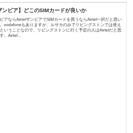
ザンビア】どこのSIMカードが良いか
ビアならAirtelザンビアでSIMカードを買うならAirtel一択だと思い
。vodafoneもありますが、ルサカのみでリビングストンでは使え
ということなので、リビングストンに行く予定の人はAirtelだと思
。Airtel...