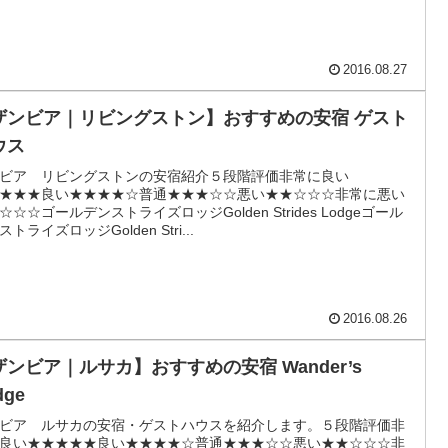
2016.08.27
ザンビア｜リビングストン】おすすめの安宿 ゲスト
ウス
ビア リビングストンの安宿紹介５段階評価非常に良い
★★★良い★★★★☆普通★★★☆☆悪い★★☆☆☆非常に悪い
☆☆☆ゴールデンストライズロッジGolden Strides Lodgeゴール
トライズロッジGolden Stri...
2016.08.26
ンビア｜ルサカ】おすすめの安宿 Wander’s
dge
ビア ルサカの安宿・ゲストハウスを紹介します。５段階評価非
良い★★★★★良い★★★★☆普通★★★☆☆悪い★★☆☆☆非