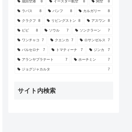
成田空港
8
イースター航空
8
関空
8
ラパス
8
バンフ
8
カルガリー
8
クラクフ
8
リビングストン
8
アスワン
8
ピピ
8
ソウル
7
ソンクラーン
7
ワンチャコ
7
クエンカ
7
ロサンゼルス
7
バルセロナ
7
トマティーナ
7
ジンカ
7
アランヤプラテート
7
ホーチミン
7
ジョグジャカルタ
7
サイト内検索