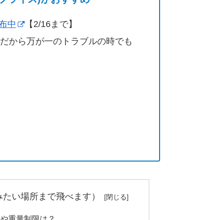
配布中
【2/16まで】
営だから万が一のトラブルの時でも
みたい場所まで飛べます）
数や重量制限は？