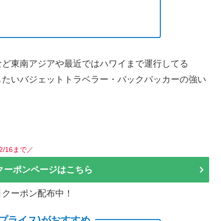
など東南アジアや最近ではハワイまで運行してる
したいバジェットトラベラー・バックパッカーの強い
。
2/16まで／
クーポンページはこちら
割引クーポン配布中！
(サプライス)がおすすめ