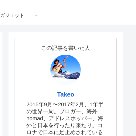
ガジェット
この記事を書いた人
Takeo
2015年9月〜2017年2月、1年半
の世界一周。ブロガー、海外
nomad、アドレスホッパー、海
外と日本を行ったり来たり。コ
ロナで日本に足止めされている