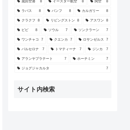
成田空港
8
イースター航空
8
関空
8
ラパス
8
バンフ
8
カルガリー
8
クラクフ
8
リビングストン
8
アスワン
8
ピピ
8
ソウル
7
ソンクラーン
7
ワンチャコ
7
クエンカ
7
ロサンゼルス
7
バルセロナ
7
トマティーナ
7
ジンカ
7
アランヤプラテート
7
ホーチミン
7
ジョグジャカルタ
7
サイト内検索