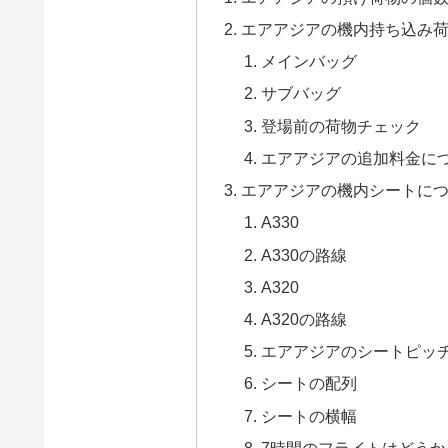
エアアジアの機内持ち込み
メインバッグ
サブバッグ
登場前の荷物チェック
エアアジアの追加料金に
エアアジアの機内シートに
A330
A330の路線
A320
A320の路線
エアアジアのシートピッ
シートの配列
シートの横幅
7時間のフライトはどうか