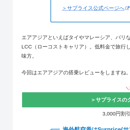
＞サプライス公式ページへ
エアアジアといえばタイやマレーシア、バリ
LCC（ローコストキャリア）。低料金で旅行
味方。
今回はエアアジアの搭乗レビューをしますね
＼
＞サプライスの
3,000円
海外航空券はSurprice