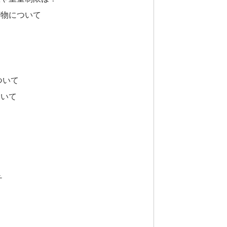
荷物について
ついて
ついて
チ