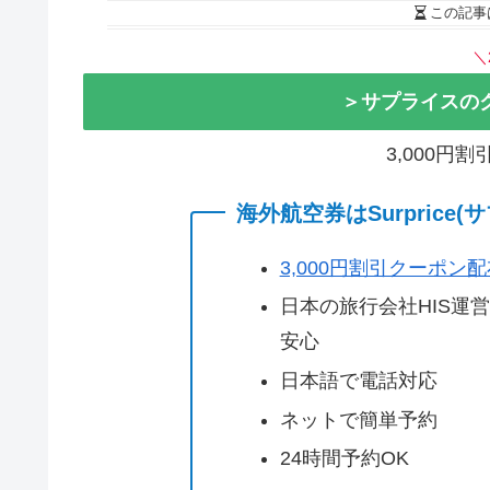
この記事
＼
＞サプライスの
3,000円
海外航空券はSurprice
3,000円割引クーポン
日本の旅行会社HIS運
安心
日本語で電話対応
ネットで簡単予約
24時間予約OK