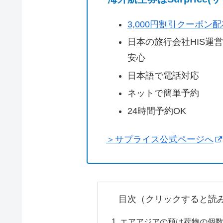
3,000円割引クーポン
日本の旅行会社HIS運
安心
日本語で電話対応
ネットで簡単予約
24時間予約OK
＞サプライス公式ページへ
目次（クリックすると読
エアアジアの預け荷物の個