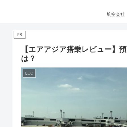
航空会社
PR
【エアアジア搭乗レビュー】預
は？
LCC