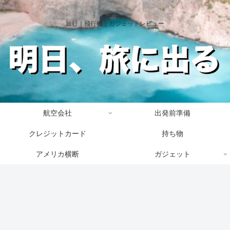
旅行｜飛行機｜ガジェットレビュー
航空会社
出発前準備
クレジットカード
持ち物
アメリカ横断
ガジェット