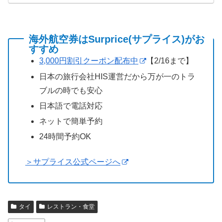
海外航空券はSurprice(サプライス)がお
すすめ
3,000円割引クーポン配布中
【2/16まで】
日本の旅行会社HIS運営だから万が一のトラ
ブルの時でも安心
日本語で電話対応
ネットで簡単予約
24時間予約OK
＞サプライス公式ページへ
タイ
レストラン・食堂