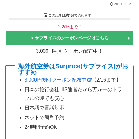
2019.03.12
この記事は
約4分
で読めます。
＼2/16まで／
＞サプライスのクーポンページはこちら
3,000円割引クーポン配布中！
海外航空券はSurprice(サプライス)がお
すすめ
3,000円割引クーポン配布中
【2/16まで】
日本の旅行会社HIS運営だから万が一のトラ
ブルの時でも安心
日本語で電話対応
ネットで簡単予約
24時間予約OK