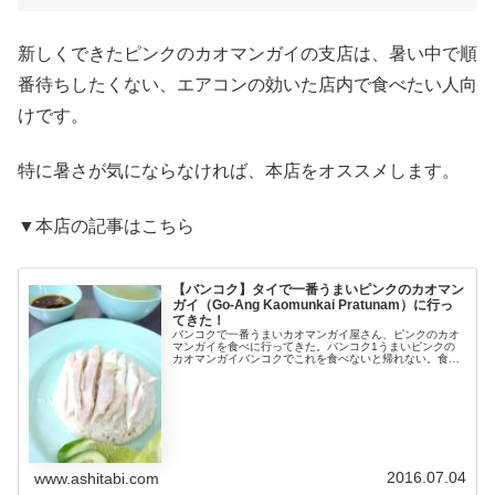
新しくできたピンクのカオマンガイの支店は、暑い中で順
番待ちしたくない、エアコンの効いた店内で食べたい人向
けです。
特に暑さが気にならなければ、本店をオススメします。
▼本店の記事はこちら
【バンコク】タイで一番うまいピンクのカオマン
ガイ（Go-Ang Kaomunkai Pratunam）に行っ
てきた！
バンコクで一番うまいカオマンガイ屋さん、ピンクのカオ
マンガイを食べに行ってきた。バンコク1うまいピンクの
カオマンガイバンコクでこれを食べないと帰れない。食べ
て帰るとまた食べたくなってバンコクが恋しくなる、そん
な恐ろしいスパイラルにはまってし...
2016.07.04
www.ashitabi.com