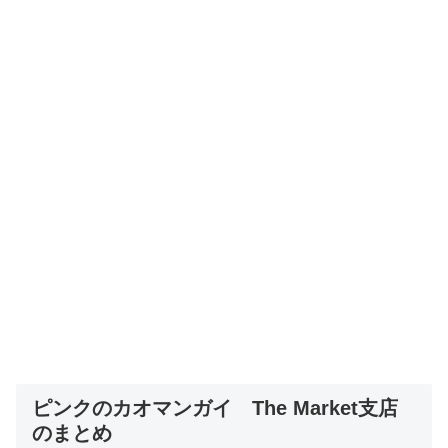
ピンクのカオマンガイ The Market支店
のまとめ