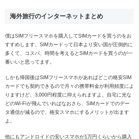
海外旅行のインターネットまとめ
僕はSIMフリースマホを購入してSIMカードを買うのをお
すすめします。SIMカードって日本より安い国が圧倒的に
多くて、コスパ、時間を考えるとSIMカードを買うのが一
番いいと思ってます。
しかも帰国後はSIMフリースマホがあればどこの格安SIM
カードでも契約できるので月々の携帯料金が利用頻度によ
りますけど、3,000円程度に抑えられますよ。自宅に光な
どのWi-Fiが飛んでいればなおさら、SIMカードでのデー
タ通信が減るので、格安スマホにするメリットが出ます
よ。
他にもアンドロイドの安いスマホが1万円くらいから購入