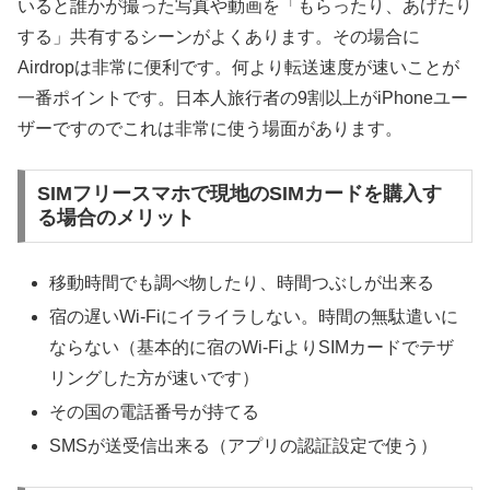
いると誰かが撮った写真や動画を「もらったり、あげたり
する」共有するシーンがよくあります。その場合に
Airdropは非常に便利です。何より転送速度が速いことが
一番ポイントです。日本人旅行者の9割以上がiPhoneユー
ザーですのでこれは非常に使う場面があります。
SIMフリースマホで現地のSIMカードを購入す
る場合のメリット
移動時間でも調べ物したり、時間つぶしが出来る
宿の遅いWi-Fiにイライラしない。時間の無駄遣いに
ならない（基本的に宿のWi-FiよりSIMカードでテザ
リングした方が速いです）
その国の電話番号が持てる
SMSが送受信出来る（アプリの認証設定で使う）