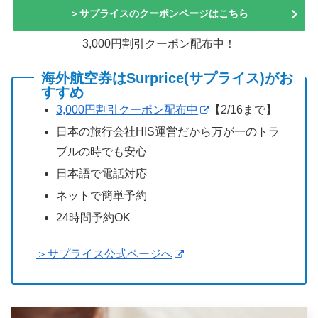
＞サプライスのクーポンページはこちら
3,000円割引クーポン配布中！
海外航空券はSurprice(サプライス)がお
すすめ
3,000円割引クーポン配布中
【2/16まで】
日本の旅行会社HIS運営だから万が一のトラ
ブルの時でも安心
日本語で電話対応
ネットで簡単予約
24時間予約OK
＞サプライス公式ページへ