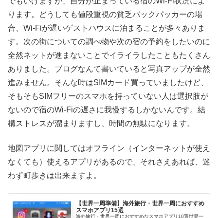
でもいけますが、自分が止まっている宿のWi-Fi状況によ
ります。どうしても値段重視の貧乏バックパッカーの場
合、Wi-Fiが遅いゲストハウスに泊まることが多々ありま
す。次の街についての調べ物や次の宿の予約をしたいのに
全然ネットが進まないことでイライラしたこともたくさん
ありました。ブログなんて書いていると写真アップが全然
進みません。そんな時はSIMカード買っていましたけど、
そもそもSIMフリーのスマホを持っていない人は選択肢が
ないので宿のWi-Fiの遅さに我慢するしかないんです。結
構ストレスが溜まりますし、時間の無駄になります。
地図アプリに関してはオフライン（インターネットが使え
なくても）使えるアプリがあるので、それさえあれば、迷
わず町歩きは出来ますよ。
【世界一周準備】海外旅行・世界一周におすすめ
スマホアプリ15選
海外旅行・世界一周におすすめなスマホアプリ10選世界一