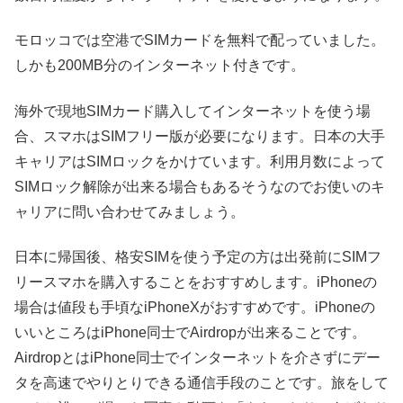
モロッコでは空港でSIMカードを無料で配っていました。
しかも200MB分のインターネット付きです。
海外で現地SIMカード購入してインターネットを使う場
合、スマホはSIMフリー版が必要になります。日本の大手
キャリアはSIMロックをかけています。利用月数によって
SIMロック解除が出来る場合もあるそうなのでお使いのキ
ャリアに問い合わせてみましょう。
日本に帰国後、格安SIMを使う予定の方は出発前にSIMフ
リースマホを購入することをおすすめします。iPhoneの
場合は値段も手頃なiPhoneXがおすすめです。iPhoneの
いいところはiPhone同士でAirdropが出来ることです。
AirdropとはiPhone同士でインターネットを介さずにデー
タを高速でやりとりできる通信手段のことです。旅をして