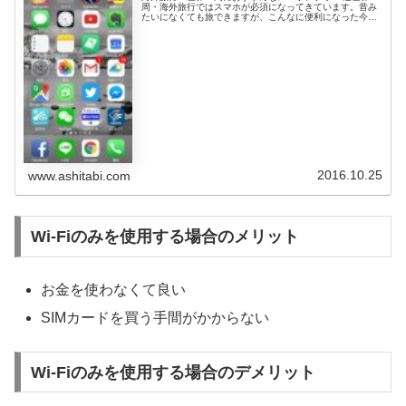
周・海外旅行ではスマホが必須になってきています。昔み
たいになくても旅できますが、こんなに便利になった今あ
えて苦労する必要はないと思う。しかも世界中でWi-Fiが飛
び交っているので、たとえ...
2016.10.25
www.ashitabi.com
Wi-Fiのみを使用する場合のメリット
お金を使わなくて良い
SIMカードを買う手間がかからない
Wi-Fiのみを使用する場合のデメリット