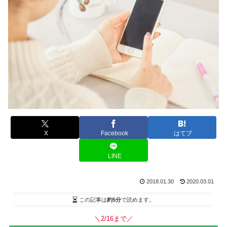
X
Facebook
はてブ
LINE
2018.01.30
2020.03.01
この記事は
約5分
で読めます。
＼2/16まで／