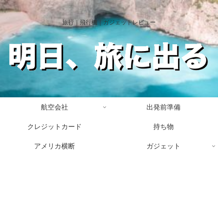
旅行｜飛行機｜ガジェットレビュー
航空会社
出発前準備
クレジットカード
持ち物
アメリカ横断
ガジェット