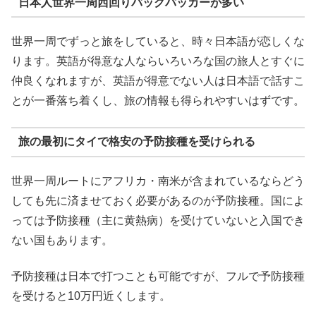
日本人世界一周西回りバックパッカーが多い
世界一周でずっと旅をしていると、時々日本語が恋しくな
ります。英語が得意な人ならいろいろな国の旅人とすぐに
仲良くなれますが、英語が得意でない人は日本語で話すこ
とが一番落ち着くし、旅の情報も得られやすいはずです。
旅の最初にタイで格安の予防接種を受けられる
世界一周ルートにアフリカ・南米が含まれているならどう
しても先に済ませておく必要があるのが予防接種。国によ
っては予防接種（主に黄熱病）を受けていないと入国でき
ない国もあります。
予防接種は日本で打つことも可能ですが、フルで予防接種
を受けると10万円近くします。