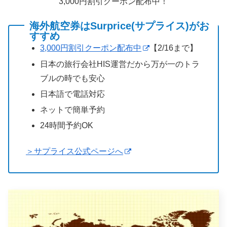
3,000円割引クーポン配布中！
海外航空券はSurprice(サプライス)がお
すすめ
3,000円割引クーポン配布中
【2/16まで】
日本の旅行会社HIS運営だから万が一のトラ
ブルの時でも安心
日本語で電話対応
ネットで簡単予約
24時間予約OK
＞サプライス公式ページへ