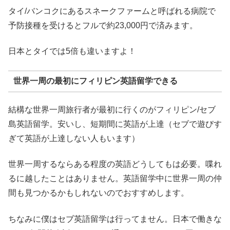
タイ/バンコクにあるスネークファームと呼ばれる病院で
予防接種を受けるとフルで約23,000円で済みます。
日本とタイでは5倍も違いますよ！
世界一周の最初にフィリピン英語留学できる
結構な世界一周旅行者が最初に行くのがフィリピン/セブ
島英語留学。安いし、短期間に英語が上達（セブで遊びす
ぎて英語が上達しない人もいます）
世界一周するならある程度の英語どうしてもは必要。喋れ
るに越したことはありません。英語留学中に世界一周の仲
間も見つかるかもしれないのでおすすめします。
ちなみに僕はセブ英語留学は行ってません。日本で働きな