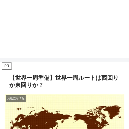
PR
【世界一周準備】世界一周ルートは西回り
か東回りか？
お役立ち情報