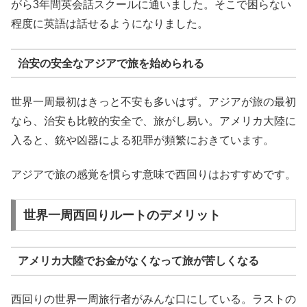
がら3年間英会話スクールに通いました。そこで困らない
程度に英語は話せるようになりました。
治安の安全なアジアで旅を始められる
世界一周最初はきっと不安も多いはず。アジアが旅の最初
なら、治安も比較的安全で、旅がし易い。アメリカ大陸に
入ると、銃や凶器による犯罪が頻繁におきています。
アジアで旅の感覚を慣らす意味で西回りはおすすめです。
世界一周西回りルートのデメリット
アメリカ大陸でお金がなくなって旅が苦しくなる
西回りの世界一周旅行者がみんな口にしている。ラストの