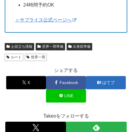
24時間予約OK
＞サプライス公式ページへ
お役立ち情報
世界一周準備
出発前準備
ルート
世界一周
シェアする
X
Facebook
はてブ
LINE
Takeoをフォローする