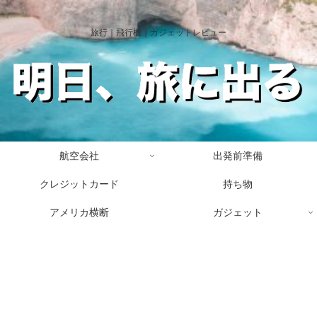
旅行｜飛行機｜ガジェットレビュー
航空会社
出発前準備
クレジットカード
持ち物
アメリカ横断
ガジェット