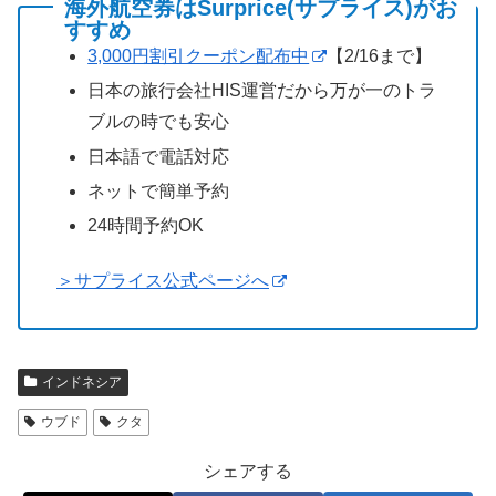
海外航空券はSurprice(サプライス)がお
すすめ
3,000円割引クーポン配布中
【2/16まで】
日本の旅行会社HIS運営だから万が一のトラ
ブルの時でも安心
日本語で電話対応
ネットで簡単予約
24時間予約OK
＞サプライス公式ページへ
インドネシア
ウブド
クタ
シェアする