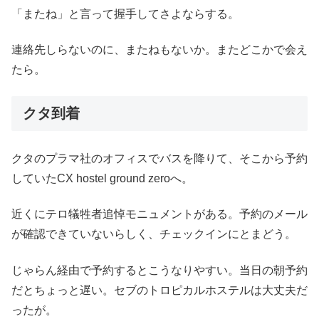
「またね」と言って握手してさよならする。
連絡先しらないのに、またねもないか。またどこかで会え
たら。
クタ到着
クタのプラマ社のオフィスでバスを降りて、そこから予約
していたCX hostel ground zeroへ。
近くにテロ犠牲者追悼モニュメントがある。予約のメール
が確認できていないらしく、チェックインにとまどう。
じゃらん経由で予約するとこうなりやすい。当日の朝予約
だとちょっと遅い。セブのトロピカルホステルは大丈夫だ
ったが。