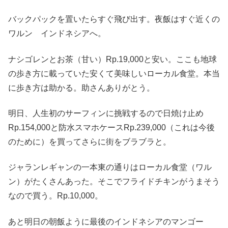
バックパックを置いたらすぐ飛び出す。夜飯はすぐ近くの
ワルン インドネシアへ。
ナシゴレンとお茶（甘い）Rp.19,000と安い。ここも地球
の歩き方に載っていた安くて美味しいローカル食堂。本当
に歩き方は助かる。助さんありがとう。
明日、人生初のサーフィンに挑戦するので日焼け止め
Rp.154,000と防水スマホケースRp.239,000（これは今後
のために）を買ってさらに街をブラブラと。
ジャランレギャンの一本東の通りはローカル食堂（ワル
ン）がたくさんあった。そこでフライドチキンがうまそう
なので買う。Rp.10,000。
あと明日の朝飯ように最後のインドネシアのマンゴー