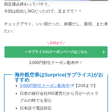
両足揉み終わってパチリ。
今回は顔出しNGだったので、足までで＾＾
チェックアウト。いい宿だった。綺麗だし、親切。また来
たい。
＼2/16まで／
＞サプライスのクーポンページはこちら
3,000円割引クーポン配布中！
海外航空券はSurprice(サプライス)がお
すすめ
3,000円割引クーポン配布中
【2/16まで】
日本の旅行会社HIS運営だから万が一のトラ
ブルの時でも安心
日本語で電話対応