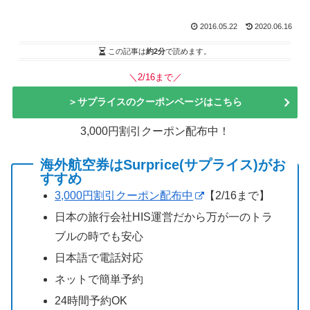
2016.05.22
2020.06.16
この記事は
約2分
で読めます。
＼2/16まで／
＞サプライスのクーポンページはこちら
3,000円割引クーポン配布中！
海外航空券はSurprice(サプライス)がお
すすめ
3,000円割引クーポン配布中
【2/16まで】
日本の旅行会社HIS運営だから万が一のトラ
ブルの時でも安心
日本語で電話対応
ネットで簡単予約
24時間予約OK