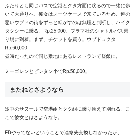
ふたりとも同じバスで空港とクタ方面に戻るので一緒に歩
いて大通りへ。彼女はスーツケースで来ているため、道の
悪いウブドの街をずっと転がすのは無理と判断し、バイク
タクシーに乗る。Rp.25,000。プラマ社のシャトルバス乗
り場に到着。まず、チケットを買う。ウブド→クタ
Rp.60,000
昼時だったので同じ敷地にあるレストランで昼飯に。
ミーゴレンとビンタン小でRp.58,000。
またねとさようなら
途中のサヌールで空港組とクタ組に乗り換えて別れる。こ
こで彼女とはさようなら。
FBやってないということで連絡先交換しなかったが、