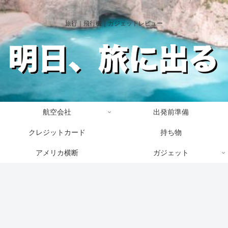
旅行｜飛行機｜ガジェットレビュー
航空会社
出発前準備
クレジットカード
持ち物
アメリカ横断
ガジェット