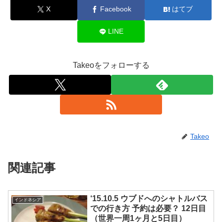
X
Facebook
はてブ
LINE
Takeoをフォローする
Takeo
関連記事
‘15.10.5 ウブドへのシャトルバス
インドネシア
での行き方 予約は必要？ 12日目
（世界一周1ヶ月と5日目）