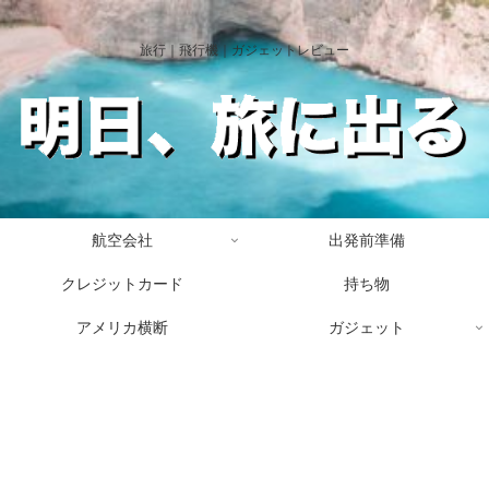
旅行｜飛行機｜ガジェットレビュー
航空会社
出発前準備
クレジットカード
持ち物
アメリカ横断
ガジェット