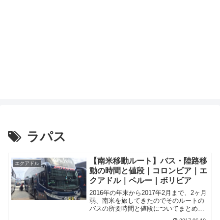
ラパス
【南米移動ルート】バス・陸路移
エクアドル
動の時間と値段｜コロンビア｜エ
クアドル｜ペルー｜ボリビア
2016年の年末から2017年2月まで、2ヶ月
弱、南米を旅してきたのでそのルートの
バスの所要時間と値段についてまとめま
した。ルートボゴタ（コロンビア）→カ