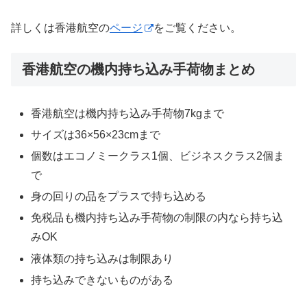
詳しくは香港航空の
ページ
をご覧ください。
香港航空の機内持ち込み手荷物まとめ
香港航空は機内持ち込み手荷物7kgまで
サイズは36×56×23cmまで
個数はエコノミークラス1個、ビジネスクラス2個ま
で
身の回りの品をプラスで持ち込める
免税品も機内持ち込み手荷物の制限の内なら持ち込
みOK
液体類の持ち込みは制限あり
持ち込みできないものがある