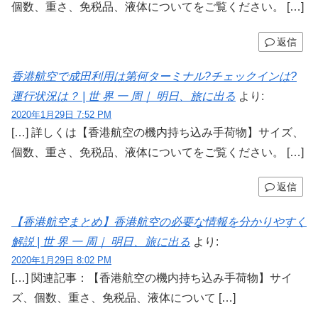
個数、重さ、免税品、液体についてをご覧ください。 […]
返信
香港航空で成田利用は第何ターミナル?チェックインは?
運行状況は？ | 世 界 一 周｜ 明日、旅に出る
より:
2020年1月29日 7:52 PM
[…] 詳しくは【香港航空の機内持ち込み手荷物】サイズ、
個数、重さ、免税品、液体についてをご覧ください。 […]
返信
【香港航空まとめ】香港航空の必要な情報を分かりやすく
解説 | 世 界 一 周｜ 明日、旅に出る
より:
2020年1月29日 8:02 PM
[…] 関連記事：【香港航空の機内持ち込み手荷物】サイ
ズ、個数、重さ、免税品、液体について […]