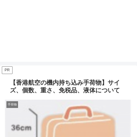
PR
【香港航空の機内持ち込み手荷物】サイ
ズ、個数、重さ、免税品、液体について
手荷物