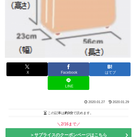
X
Facebook
はてブ
LINE
2020.01.27
2020.01.29
この記事は
約3分
で読めます。
＼2/16まで／
＞サプライスのクーポンページはこちら