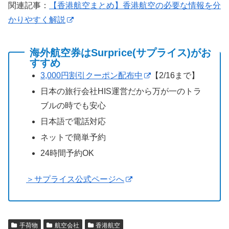
関連記事：
【香港航空まとめ】香港航空の必要な情報を分
かりやすく解説
海外航空券はSurprice(サプライス)がお
すすめ
3,000円割引クーポン配布中
【2/16まで】
日本の旅行会社HIS運営だから万が一のトラ
ブルの時でも安心
日本語で電話対応
ネットで簡単予約
24時間予約OK
＞サプライス公式ページへ
手荷物
航空会社
香港航空