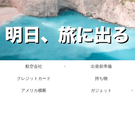
旅行｜飛行機｜ガジェットレビュー
航空会社
出発前準備
クレジットカード
持ち物
アメリカ横断
ガジェット