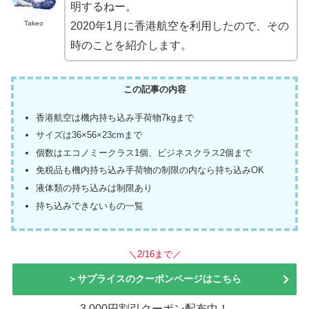
明するねー。
Takeo
2020年1月に香港航空を利用したので、その
時のことを紹介します。
この記事の内容
香港航空は機内持ち込み手荷物7kgまで
サイズは36×56×23cmまで
個数はエコノミークラス1個、ビジネスクラス2個まで
免税品も機内持ち込み手荷物の制限の内なら持ち込みOK
液体類の持ち込みは制限あり
持ち込みできないもの一覧
＼2/16まで／
＞サプライスのクーポンページはこちら
3,000円割引クーポン配布中！