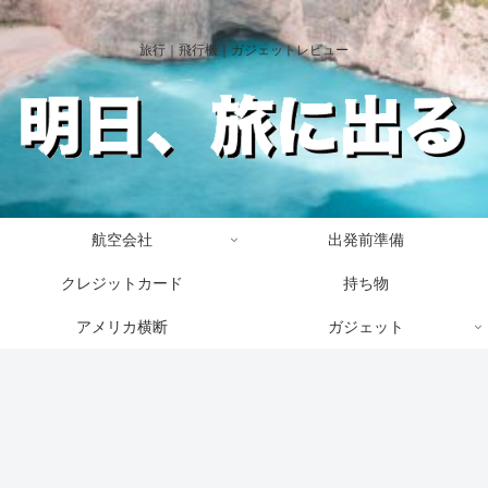
旅行｜飛行機｜ガジェットレビュー
航空会社
出発前準備
クレジットカード
持ち物
アメリカ横断
ガジェット