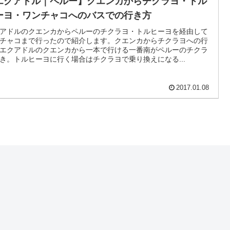
エクアドル｜ペルー】クエンカからチクラヨ・トル
ーヨ・ワンチャコへのバスでの行き方
アドルのクエンカからペルーのチクラヨ・トルヒーヨを経由して
チャコまで行ったので紹介します。クエンカからチクラヨへの行
エクアドルのクエンカから一本で行ける一番南がペルーのチクラ
き。トルヒーヨに行く場合はチクラヨで乗り換えになる...
2017.01.08