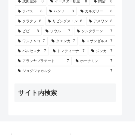
成田空港
8
イースター航空
8
関空
8
ラパス
8
バンフ
8
カルガリー
8
クラクフ
8
リビングストン
8
アスワン
8
ピピ
8
ソウル
7
ソンクラーン
7
ワンチャコ
7
クエンカ
7
ロサンゼルス
7
バルセロナ
7
トマティーナ
7
ジンカ
7
アランヤプラテート
7
ホーチミン
7
ジョグジャカルタ
7
サイト内検索