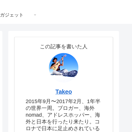
ガジェット
この記事を書いた人
Takeo
2015年9月〜2017年2月、1年半
の世界一周。ブロガー、海外
nomad、アドレスホッパー、海
外と日本を行ったり来たり。コ
ロナで日本に足止めされている