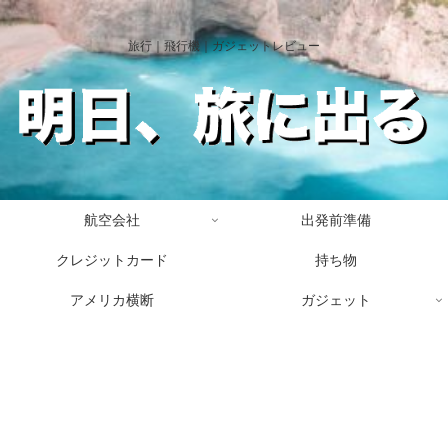
旅行｜飛行機｜ガジェットレビュー
航空会社
出発前準備
クレジットカード
持ち物
アメリカ横断
ガジェット