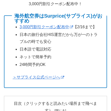
3,000円割引クーポン配布中！
海外航空券はSurprice(サプライス)がお
すすめ
3,000円割引クーポン配布中
【2/16まで】
日本の旅行会社HIS運営だから万が一のトラ
ブルの時でも安心
日本語で電話対応
ネットで簡単予約
24時間予約OK
＞サプライス公式ページへ
目次（クリックすると読みたい場所まで飛べま
す）