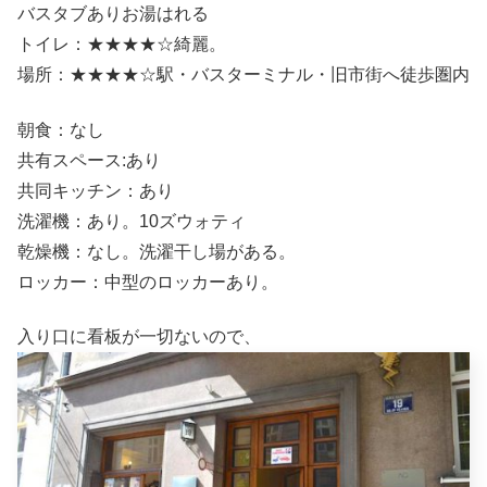
バスタブありお湯はれる
トイレ：★★★★☆綺麗。
場所：★★★★☆駅・バスターミナル・旧市街へ徒歩圏内
朝食：なし
共有スペース:あり
共同キッチン：あり
洗濯機：あり。10ズウォティ
乾燥機：なし。洗濯干し場がある。
ロッカー：中型のロッカーあり。
入り口に看板が一切ないので、