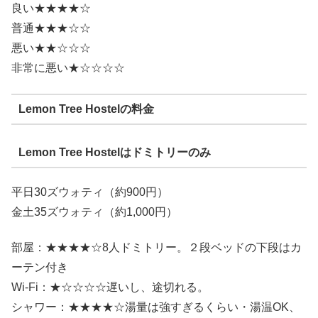
良い★★★★☆
普通★★★☆☆
悪い★★☆☆☆
非常に悪い★☆☆☆☆
Lemon Tree Hostelの料金
Lemon Tree Hostelはドミトリーのみ
平日30ズウォティ（約900円）
金土35ズウォティ（約1,000円）
部屋：★★★★☆8人ドミトリー。２段ベッドの下段はカ
ーテン付き
Wi-Fi：★☆☆☆☆遅いし、途切れる。
シャワー：★★★★☆湯量は強すぎるくらい・湯温OK、