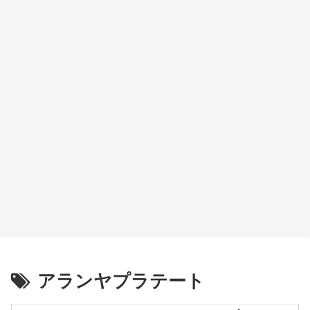
アランヤプラテート