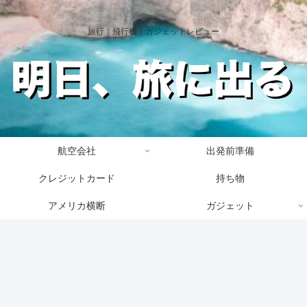
旅行｜飛行機｜ガジェットレビュー
航空会社
出発前準備
クレジットカード
持ち物
アメリカ横断
ガジェット